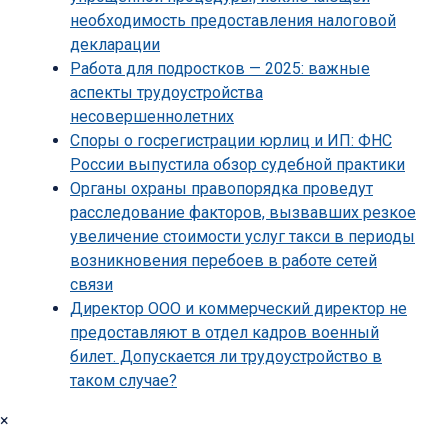
необходимость предоставления налоговой
декларации
Работа для подростков — 2025: важные
аспекты трудоустройства
несовершеннолетних
Споры о госрегистрации юрлиц и ИП: ФНС
России выпустила обзор судебной практики
Органы охраны правопорядка проведут
расследование факторов, вызвавших резкое
увеличение стоимости услуг такси в периоды
возникновения перебоев в работе сетей
связи
Директор ООО и коммерческий директор не
предоставляют в отдел кадров военный
билет. Допускается ли трудоустройство в
таком случае?
×