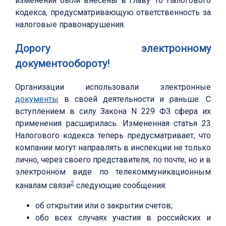
изменения были внесены в главу 16 Налогового
кодекса, предусматривающую ответственность за
налоговые правонарушения.
Дорогу электронному
документообороту!
Организации использовали электронные
документы
в своей деятельности и раньше. С
вступлением в силу Закона N 229 ФЗ сфера их
применения расширилась. Измененная статья 23
Налогового кодекса теперь предусматривает, что
компании могут направлять в инспекции не только
лично, через своего представителя, по почте, но и в
электронном виде по телекоммуникационным
2
каналам связи
следующие сообщения:
об открытии или о закрытии счетов;
обо всех случаях участия в российских и