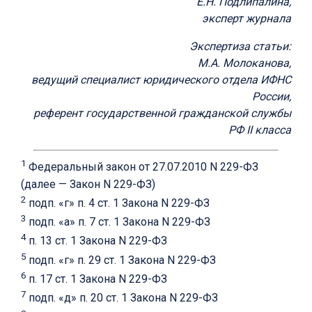
Е.Н. Подлипалина,
эксперт журнала
Экспертиза статьи:
М.А. Молоканова,
ведущий специалист юридического отдела ИФНС
России,
референт государственной гражданской службы
РФ II класса
1
Федеральный закон от 27.07.2010 N 229-ФЗ
(далее — Закон N 229-ФЗ)
2
подп. «г» п. 4 ст. 1 Закона N 229-ФЗ
3
подп. «а» п. 7 ст. 1 Закона N 229-ФЗ
4
п. 13 ст. 1 Закона N 229-ФЗ
5
подп. «г» п. 29 ст. 1 Закона N 229-ФЗ
6
п. 17 ст. 1 Закона N 229-ФЗ
7
подп. «д» п. 20 ст. 1 Закона N 229-ФЗ