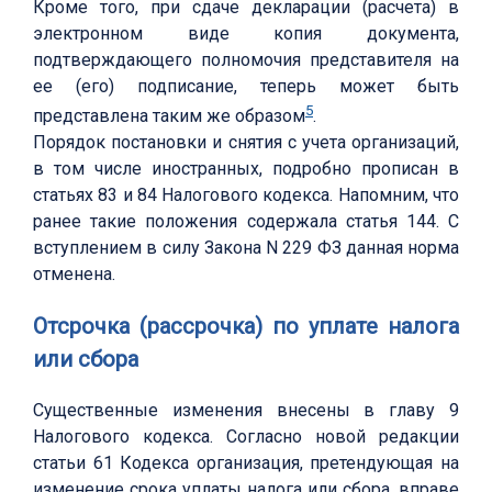
Кроме того, при сдаче декларации (расчета) в
электронном виде копия документа,
подтверждающего полномочия представителя на
ее (его) подписание, теперь может быть
5
представлена таким же образом
.
Порядок постановки и снятия с учета организаций,
в том числе иностранных, подробно прописан в
статьях 83 и 84 Налогового кодекса. Напомним, что
ранее такие положения содержала статья 144. С
вступлением в силу Закона N 229 ФЗ данная норма
отменена.
Отсрочка (рассрочка) по уплате налога
или сбора
Существенные изменения внесены в главу 9
Налогового кодекса. Согласно новой редакции
статьи 61 Кодекса организация, претендующая на
изменение срока уплаты налога или сбора, вправе