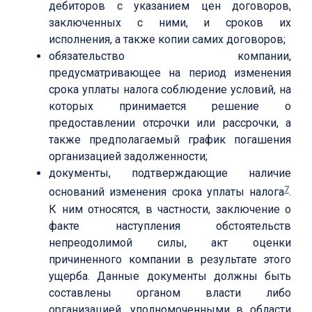
дебиторов с указанием цен договоров,
заключенных с ними, и сроков их
исполнения, а также копии самих договоров;
обязательство компании,
предусматривающее на период изменения
срока уплаты налога соблюдение условий, на
которых принимается решение о
предоставлении отсрочки или рассрочки, а
также предполагаемый график погашения
организацией задолженности;
документы, подтверждающие наличие
7
оснований изменения срока уплаты налога
.
К ним относятся, в частности, заключение о
факте наступления обстоятельств
непреодолимой силы, акт оценки
причиненного компании в результате этого
ущерба. Данные документы должны быть
составлены органом власти либо
организацией, уполномоченными в области