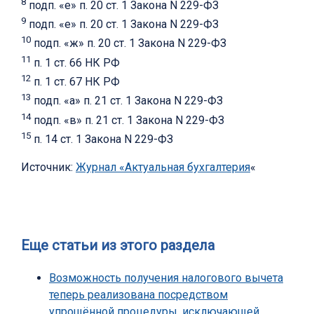
8
подп. «е» п. 20 ст. 1 Закона N 229-ФЗ
9
подп. «е» п. 20 ст. 1 Закона N 229-ФЗ
10
подп. «ж» п. 20 ст. 1 Закона N 229-ФЗ
11
п. 1 ст. 66 НК РФ
12
п. 1 ст. 67 НК РФ
13
подп. «а» п. 21 ст. 1 Закона N 229-ФЗ
14
подп. «в» п. 21 ст. 1 Закона N 229-ФЗ
15
п. 14 ст. 1 Закона N 229-ФЗ
Источник:
Журнал «Актуальная бухгалтерия
«
Еще статьи из этого раздела
Возможность получения налогового вычета
теперь реализована посредством
упрощённой процедуры, исключающей