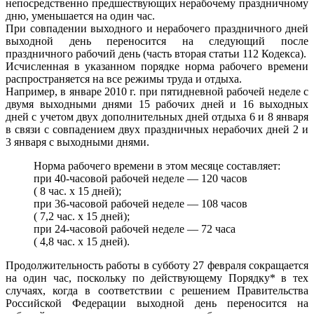
непосредственно предшествующих нерабочему праздничному
дню, уменьшается на один час.
При совпадении выходного и нерабочего праздничного дней
выходной день переносится на следующий после
праздничного рабочий день (часть вторая статьи 112 Кодекса).
Исчисленная в указанном порядке норма рабочего времени
распространяется на все режимы труда и отдыха.
Например, в январе 2010 г. при пятидневной рабочей неделе с
двумя выходными днями 15 рабочих дней и 16 выходных
дней с учетом двух дополнительных дней отдыха 6 и 8 января
в связи с совпадением двух праздничных нерабочих дней 2 и
3 января с выходными днями.
Норма рабочего времени в этом месяце составляет:
при 40-часовой рабочей неделе — 120 часов
( 8 час. x 15 дней);
при 36-часовой рабочей неделе — 108 часов
( 7,2 час. x 15 дней);
при 24-часовой рабочей неделе — 72 часа
( 4,8 час. x 15 дней).
Продолжительность работы в субботу 27 февраля сокращается
на один час, поскольку по действующему Порядку* в тех
случаях, когда в соответствии с решением Правительства
Российской Федерации выходной день переносится на