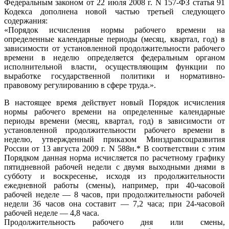
Федеральным законом от 22 июля 2008 г. N 157-ФЗ статья 91
Кодекса дополнена новой частью третьей следующего
содержания:
«Порядок исчисления нормы рабочего времени на
определенные календарные периоды (месяц, квартал, год) в
зависимости от установленной продолжительности рабочего
времени в неделю определяется федеральным органом
исполнительной власти, осуществляющим функции по
выработке государственной политики и нормативно-
правовому регулированию в сфере труда.».
В настоящее время действует новый Порядок исчисления
нормы рабочего времени на определенные календарные
периоды времени (месяц, квартал, год) в зависимости от
установленной продолжительности рабочего времени в
неделю, утвержденный приказом Минздравсоцразвития
России от 13 августа 2009 г. N 588н.* В соответствии с этим
Порядком данная норма исчисляется по расчетному графику
пятидневной рабочей недели с двумя выходными днями в
субботу и воскресенье, исходя из продолжительности
ежедневной работы (смены), например, при 40-часовой
рабочей неделе — 8 часов, при продолжительности рабочей
недели 36 часов она составит — 7,2 часа; при 24-часовой
рабочей неделе — 4,8 часа.
Продолжительность рабочего дня или смены,