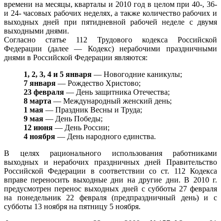
времени на месяцы, кварталы и 2010 год в целом при 40-, 36-
и 24- часовых рабочих неделях, а также количество рабочих и
выходных дней при пятидневной рабочей неделе с двумя
выходными днями.
Согласно статье 112 Трудового кодекса Российской
Федерации (далее — Кодекс) нерабочими праздничными
днями в Российской Федерации являются:
1, 2, 3, 4 и 5 января
— Новогодние каникулы;
7 января
— Рождество Христово;
23 февраля
— День защитника Отечества;
8 марта
— Международный женский день;
1 мая
— Праздник Весны и Труда;
9 мая
— День Победы;
12 июня
— День России;
4 ноября
— День народного единства.
В целях рационального использования работниками
выходных и нерабочих праздничных дней Правительство
Российской Федерации в соответствии со ст. 112 Кодекса
вправе переносить выходные дни на другие дни. В 2010 г.
предусмотрен перенос выходных дней с субботы 27 февраля
на понедельник 22 февраля (предпраздничный день) и с
субботы 13 ноября на пятницу 5 ноября.