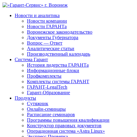
Новости и аналитика
Новости компании
Новости ГАРАНТа
Воронежское законодательство
Документы Губернатора
Вопрос — Ответ
Аналитические статьи
Производственный календарь
Система Гарант
История лидерства ГАРАНТа
Информационные блоки
Профкомплекты
Комплекты системы ГАРАНТ
ГАРАНТ-LegalTech
Гарант-Образование
Продукты
Сутяжник
Онлайн-семинары
Расписание семинаров
Программы повышения квалификации
Конструктор правовых документов
Операционная система «Astra Linux»
Экспресс Проверка