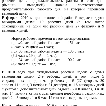
рабочий день, продолжительность работы в этот день
(бывший выходной) должна соответствовать
продолжительности рабочего дня, на который перенесен
выходной день.
В феврале 2010 г. при пятидневной рабочей неделе с двумя
выходными днями 19 рабочих дней (в том числе
сокращенный на один час рабочий день 27 февраля) и 9
выходных дней.
Норма рабочего времени в этом месяце составит:
при 40-часовой рабочей неделе — 151 час
(8 час. х 19 дней — 1 час);
при 36-часовой рабочей неделе — 135,8 часа
(7,2 часа х 19 дней — 1 час);
при 24-часовой рабочей неделе — 90,2 часа
(4,8 часа х 19 дней — 1 час).
В 2010 году при пятидневной рабочей неделе с двумя
выходными днями 249 рабочих дней, в том числе 5
сокращенных на один час рабочих дней (27 февраля, 30
апреля, 11 июня, 3 ноября и 31 декабря), и 116 выходных дней
с учетом 5 дополнительных дней отдыха (6 и 8 января, 3 и 10
мая, 14 июня) в связи с совпадением нерабочих праздничных
дней 2 и 3 января, 1 и 9 мая, 12 июня с выходными днями.
Норма рабочего времени в 2010 году с учетом