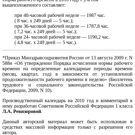
вышеизложенного составляет:
при 40-часовой рабочей неделе — 1987 час.
( 8 час. x 249 дней — 5 час.);
при 36-часовой рабочей неделе — 1787,8 час.
( 7,2 час. x 249 дней — 5 час.);
при 24- часовой рабочей неделе — 1190,2 час.
( 4,8 час. x 249 дней — 5 час.).
*Приказ Минздравсоцразвития России от 13 августа 2009 г. N
588н «Об утверждении Порядка исчисления нормы рабочего
времени на определенные календарные периоды времени
(месяц, квартал, год) в зависимости от установленной
продолжительности рабочего времени в неделю» (Бюллетень
трудового и социального законодательства Российской
Федерации, 2009, N 10).
Производственный календарь на 2010 год и комментарий к
нему разработан Советником Российской Федерации 1 класса
Л.А. Ревизоровой
.
Данный авторский материал может быть использован в
средствах массовой информации только с разрешения его
автора.