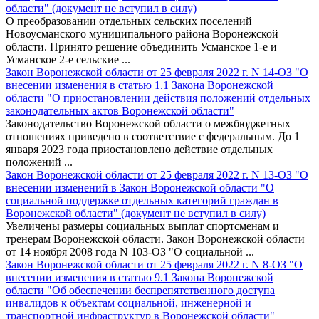
области" (документ не вступил в силу)
О преобразовании отдельных сельских поселений
Новоусманского муниципального района Воронежской
области. Принято решение объединить Усманское 1-е и
Усманское 2-е сельские ...
Закон Воронежской области от 25 февраля 2022 г. N 14-ОЗ "О
внесении изменения в статью 1.1 Закона Воронежской
области "О приостановлении действия положений отдельных
законодательных актов Воронежской области"
Законодательство Воронежской области о межбюджетных
отношениях приведено в соответствие с федеральным. До 1
января 2023 года приостановлено действие отдельных
положений ...
Закон Воронежской области от 25 февраля 2022 г. N 13-ОЗ "О
внесении изменений в Закон Воронежской области "О
социальной поддержке отдельных категорий граждан в
Воронежской области" (документ не вступил в силу)
Увеличены размеры социальных выплат спортсменам и
тренерам Воронежской области. Закон Воронежской области
от 14 ноября 2008 года N 103-ОЗ "О социальной ...
Закон Воронежской области от 25 февраля 2022 г. N 8-ОЗ "О
внесении изменения в статью 9.1 Закона Воронежской
области "Об обеспечении беспрепятственного доступа
инвалидов к объектам социальной, инженерной и
транспортной инфраструктур в Воронежской области"