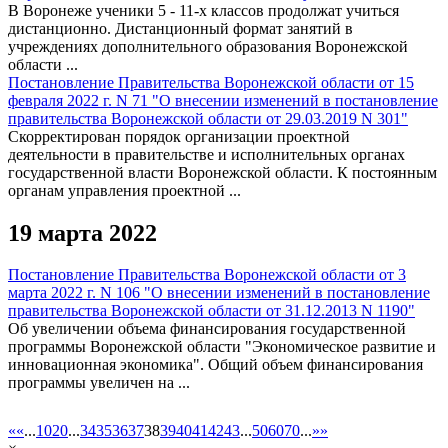
В Воронеже ученики 5 - 11-х классов продолжат учиться
дистанционно. Дистанционный формат занятий в
учреждениях дополнительного образования Воронежской
области ...
Постановление Правительства Воронежской области от 15
февраля 2022 г. N 71 "О внесении изменений в постановление
правительства Воронежской области от 29.03.2019 N 301"
Скорректирован порядок организации проектной
деятельности в правительстве и исполнительных органах
государственной власти Воронежской области. К постоянным
органам управления проектной ...
19 марта 2022
Постановление Правительства Воронежской области от 3
марта 2022 г. N 106 "О внесении изменений в постановление
правительства Воронежской области от 31.12.2013 N 1190"
Об увеличении объема финансирования государственной
программы Воронежской области "Экономическое развитие и
инновационная экономика". Общий объем финансирования
программы увеличен на ...
«
«
...
10
20
...
34
35
36
37
38
39
40
41
42
43
...
50
60
70
...
»
»