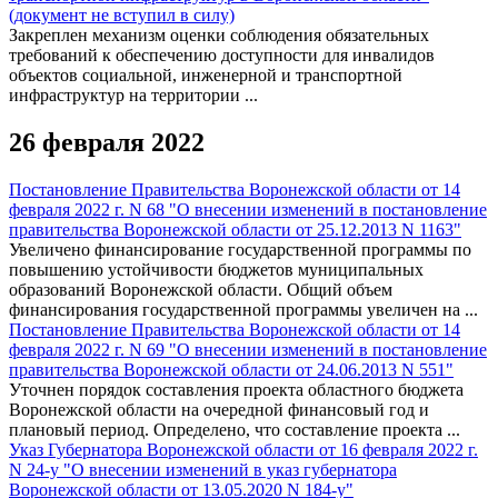
(документ не вступил в силу)
Закреплен механизм оценки соблюдения обязательных
требований к обеспечению доступности для инвалидов
объектов социальной, инженерной и транспортной
инфраструктур на территории ...
26 февраля 2022
Постановление Правительства Воронежской области от 14
февраля 2022 г. N 68 "О внесении изменений в постановление
правительства Воронежской области от 25.12.2013 N 1163"
Увеличено финансирование государственной программы по
повышению устойчивости бюджетов муниципальных
образований Воронежской области. Общий объем
финансирования государственной программы увеличен на ...
Постановление Правительства Воронежской области от 14
февраля 2022 г. N 69 "О внесении изменений в постановление
правительства Воронежской области от 24.06.2013 N 551"
Уточнен порядок составления проекта областного бюджета
Воронежской области на очередной финансовый год и
плановый период. Определено, что составление проекта ...
Указ Губернатора Воронежской области от 16 февраля 2022 г.
N 24-у "О внесении изменений в указ губернатора
Воронежской области от 13.05.2020 N 184-у"