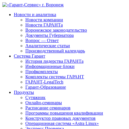
Новости и аналитика
Новости компании
Новости ГАРАНТа
Воронежское законодательство
Документы Губернатора
Вопрос — Ответ
Аналитические статьи
Производственный календарь
Система Гарант
История лидерства ГАРАНТа
Информационные блоки
Профкомплекты
Комплекты системы ГАРАНТ
ГАРАНТ-LegalTech
Гарант-Образование
Продукты
Сутяжник
Онлайн-семинары
Расписание семинаров
Программы повышения квалификации
Конструктор правовых документов
Операционная система «Astra Linux»
Экспресс Проверка