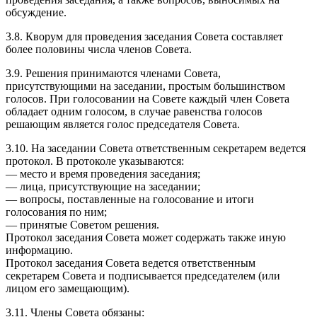
обсуждение.
3.8. Кворум для проведения заседания Совета составляет
более половины числа членов Совета.
3.9. Решения принимаются членами Совета,
присутствующими на заседании, простым большинством
голосов. При голосовании на Совете каждый член Совета
обладает одним голосом, в случае равенства голосов
решающим является голос председателя Совета.
3.10. На заседании Совета ответственным секретарем ведется
протокол. В протоколе указываются:
— место и время проведения заседания;
— лица, присутствующие на заседании;
— вопросы, поставленные на голосование и итоги
голосования по ним;
— принятые Советом решения.
Протокол заседания Совета может содержать также иную
информацию.
Протокол заседания Совета ведется ответственным
секретарем Совета и подписывается председателем (или
лицом его замещающим).
3.11. Члены Совета обязаны: