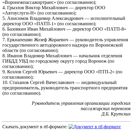
«Воронежпассажиртранс» (по согласованию);
4. Грызлов Виктор Михайлович — директор ООО
«Автоуслуги-Н» (по согласованию);
5. Анисимов Владимир Александрович — исполнительный
директор ООО «ПАТП-1» (по согласованию);
6. Базовкин Иван Михайлович — директор ООО «ПАТП-8»
(по согласованию);
7. Еркнапешян Жозеф Жораевич — руководитель управления
государственного автодорожного надзора по Воронежской
области (по согласованию);
8. Иванов Владимир Михайлович — начальник отделения
ГИБДД УВД по городскому округу город Воронеж (по
согласованию);
9. Козлов Сергей Юрьевич — директор ООО «ПТП-2» (по
согласованию);
10. Стаханов Сергей Вячеславович — индивидуальный
предприниматель, руководитель транспортного предприятия
(по согласованию).
Руководитель управления организации городских
пассажирских перевозок
Д.Б. Крутских
Скачать документ в rtf-формате: