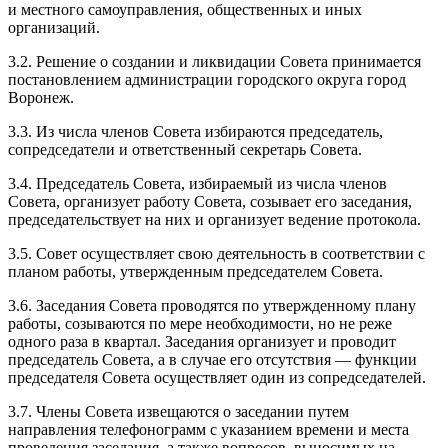
и местного самоуправления, общественных и иных
организаций.
3.2. Решение о создании и ликвидации Совета принимается
постановлением администрации городского округа город
Воронеж.
3.3. Из числа членов Совета избираются председатель,
сопредседатели и ответственный секретарь Совета.
3.4. Председатель Совета, избираемый из числа членов
Совета, организует работу Совета, созывает его заседания,
председательствует на них и организует ведение протокола.
3.5. Совет осуществляет свою деятельность в соответствии с
планом работы, утвержденным председателем Совета.
3.6. Заседания Совета проводятся по утвержденному плану
работы, созываются по мере необходимости, но не реже
одного раза в квартал. Заседания организует и проводит
председатель Совета, а в случае его отсутствия — функции
председателя Совета осуществляет один из сопредседателей.
3.7. Члены Совета извещаются о заседании путем
направления телефонограмм с указанием времени и места
проведения заседания, а также вопросов, выносимых на