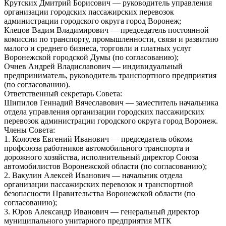
Крутских Дмитрий Борисович — руководитель управления
организации городских пассажирских перевозок
администрации городского округа город Воронеж;
Клецов Вадим Владимирович — председатель постоянной
комиссии по транспорту, промышленности, связи и развитию
малого и среднего бизнеса, торговли и платных услуг
Воронежской городской Думы (по согласованию);
Очнев Андрей Владиславович — индивидуальный
предприниматель, руководитель транспортного предприятия
(по согласованию).
Ответственный секретарь Совета:
Шипилов Геннадий Вячеславович — заместитель начальника
отдела управления организации городских пассажирских
перевозок администрации городского округа город Воронеж.
Члены Совета:
1. Колотев Евгений Иванович — председатель обкома
профсоюза работников автомобильного транспорта и
дорожного хозяйства, исполнительный директор Союза
автомобилистов Воронежской области (по согласованию);
2. Вакулин Алексей Иванович — начальник отдела
организации пассажирских перевозок и транспортной
безопасности Правительства Воронежской области (по
согласованию);
3. Юров Александр Иванович — генеральный директор
муниципального унитарного предприятия МТК