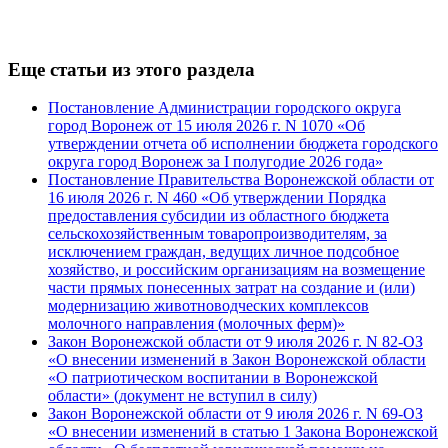
Еще статьи из этого раздела
Постановление Администрации городского округа
город Воронеж от 15 июля 2026 г. N 1070 «Об
утверждении отчета об исполнении бюджета городского
округа город Воронеж за I полугодие 2026 года»
Постановление Правительства Воронежской области от
16 июля 2026 г. N 460 «Об утверждении Порядка
предоставления субсидии из областного бюджета
сельскохозяйственным товаропроизводителям, за
исключением граждан, ведущих личное подсобное
хозяйство, и российским организациям на возмещение
части прямых понесенных затрат на создание и (или)
модернизацию животноводческих комплексов
молочного направления (молочных ферм)»
Закон Воронежской области от 9 июля 2026 г. N 82-ОЗ
«О внесении изменений в Закон Воронежской области
«О патриотическом воспитании в Воронежской
области» (документ не вступил в силу)
Закон Воронежской области от 9 июля 2026 г. N 69-ОЗ
«О внесении изменений в статью 1 Закона Воронежской