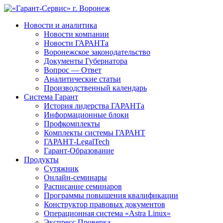
Новости и аналитика
Новости компании
Новости ГАРАНТа
Воронежское законодательство
Документы Губернатора
Вопрос — Ответ
Аналитические статьи
Производственный календарь
Система Гарант
История лидерства ГАРАНТа
Информационные блоки
Профкомплекты
Комплекты системы ГАРАНТ
ГАРАНТ-LegalTech
Гарант-Образование
Продукты
Сутяжник
Онлайн-семинары
Расписание семинаров
Программы повышения квалификации
Конструктор правовых документов
Операционная система «Astra Linux»
Экспресс Проверка