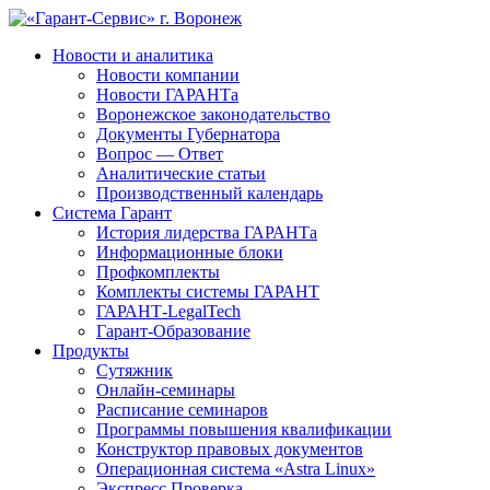
Новости и аналитика
Новости компании
Новости ГАРАНТа
Воронежское законодательство
Документы Губернатора
Вопрос — Ответ
Аналитические статьи
Производственный календарь
Система Гарант
История лидерства ГАРАНТа
Информационные блоки
Профкомплекты
Комплекты системы ГАРАНТ
ГАРАНТ-LegalTech
Гарант-Образование
Продукты
Сутяжник
Онлайн-семинары
Расписание семинаров
Программы повышения квалификации
Конструктор правовых документов
Операционная система «Astra Linux»
Экспресс Проверка