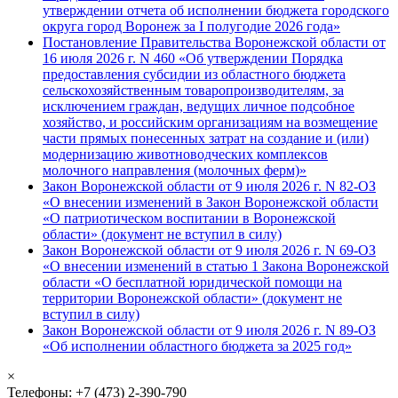
утверждении отчета об исполнении бюджета городского
округа город Воронеж за I полугодие 2026 года»
Постановление Правительства Воронежской области от
16 июля 2026 г. N 460 «Об утверждении Порядка
предоставления субсидии из областного бюджета
сельскохозяйственным товаропроизводителям, за
исключением граждан, ведущих личное подсобное
хозяйство, и российским организациям на возмещение
части прямых понесенных затрат на создание и (или)
модернизацию животноводческих комплексов
молочного направления (молочных ферм)»
Закон Воронежской области от 9 июля 2026 г. N 82-ОЗ
«О внесении изменений в Закон Воронежской области
«О патриотическом воспитании в Воронежской
области» (документ не вступил в силу)
Закон Воронежской области от 9 июля 2026 г. N 69-ОЗ
«О внесении изменений в статью 1 Закона Воронежской
области «О бесплатной юридической помощи на
территории Воронежской области» (документ не
вступил в силу)
Закон Воронежской области от 9 июля 2026 г. N 89-ОЗ
«Об исполнении областного бюджета за 2025 год»
×
Телефоны: +7 (473) 2-390-790