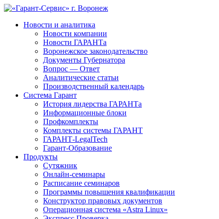
Новости и аналитика
Новости компании
Новости ГАРАНТа
Воронежское законодательство
Документы Губернатора
Вопрос — Ответ
Аналитические статьи
Производственный календарь
Система Гарант
История лидерства ГАРАНТа
Информационные блоки
Профкомплекты
Комплекты системы ГАРАНТ
ГАРАНТ-LegalTech
Гарант-Образование
Продукты
Сутяжник
Онлайн-семинары
Расписание семинаров
Программы повышения квалификации
Конструктор правовых документов
Операционная система «Astra Linux»
Экспресс Проверка