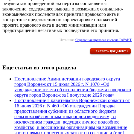
результатам проведенной экспертизы составляется
заключение, содержащее выводы о возможных социально-
экономических последствиях принятия правового акта и
конкретные предложения по корректировке положений
проекта правового акта в целях минимизации или
предотвращения негативных последствий его принятия.
Источник:
Справочная правовая система ГАРАНТ
Еще статьи из этого раздела
Постановление Администрации городского округа
город Воронеж от 15 июля 2026 г. N 1070 «Об
утверждении отчета об исполнении бюджета городского
округа город Воронеж за I полугодие 2026 года»
Постановление Правительства Воронежской области от
16 июля 2026 г. N 460 «Об утверждении Порядка
предоставления субсидии из областного бюджета
сельскохозяйственным товаропроизводителям, за
исключением граждан, ведущих личное подсобное
хозяйство, и российским организациям на возмещение
части прямых понесенных затрат на создание и (или)