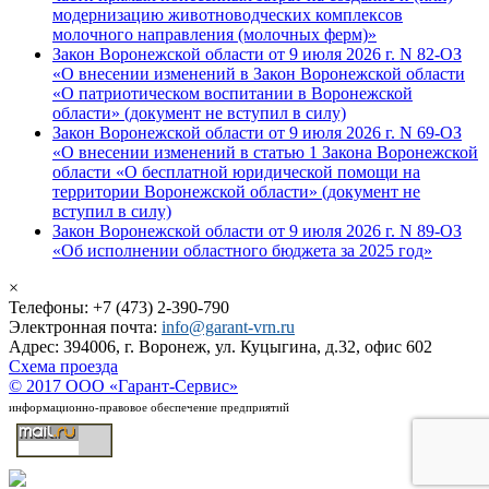
модернизацию животноводческих комплексов
молочного направления (молочных ферм)»
Закон Воронежской области от 9 июля 2026 г. N 82-ОЗ
«О внесении изменений в Закон Воронежской области
«О патриотическом воспитании в Воронежской
области» (документ не вступил в силу)
Закон Воронежской области от 9 июля 2026 г. N 69-ОЗ
«О внесении изменений в статью 1 Закона Воронежской
области «О бесплатной юридической помощи на
территории Воронежской области» (документ не
вступил в силу)
Закон Воронежской области от 9 июля 2026 г. N 89-ОЗ
«Об исполнении областного бюджета за 2025 год»
×
Телефоны: +7 (473) 2-390-790
Электронная почта:
info@garant-vrn.ru
Адрес: 394006, г. Воронеж, ул. Куцыгина, д.32, офис 602
Схема проезда
© 2017 ООО «Гарант-Сервис»
информационно-правовое обеспечение предприятий