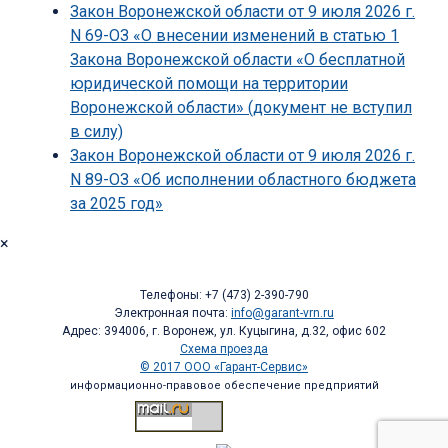
Закон Воронежской области от 9 июля 2026 г.
N 69-ОЗ «О внесении изменений в статью 1
Закона Воронежской области «О бесплатной
юридической помощи на территории
Воронежской области» (документ не вступил
в силу)
Закон Воронежской области от 9 июля 2026 г.
N 89-ОЗ «Об исполнении областного бюджета
за 2025 год»
×
Телефоны: +7 (473) 2-390-790
Электронная почта:
info@garant-vrn.ru
Адрес: 394006, г. Воронеж, ул. Куцыгина, д.32, офис 602
Схема проезда
© 2017 ООО «Гарант-Сервис»
информационно-правовое обеспечение предприятий