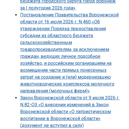
бюджета городского округа город Воронеж
за I полугодие 2026 года»
Постановление Правительства Воронежской
области от 16 июля 2026 г. N 460 «Об
утверждении Порядка предоставления
субсидии из областного бюджета
сельскохозяйственным
товаропроизводителям, за исключением
граждан, ведущих личное подсобное
хозяйство, и российским организациям на
возмещение части прямых понесенных
затрат на создание и (или) модернизацию
животноводческих комплексов молочного
направления (молочных ферм)»
Закон Воронежской области от 9 июля 2026 г.
N 82-ОЗ «О внесении изменений в Закон
Воронежской области «О патриотическом
воспитании в Воронежской области»
(документ не вступил в силу)