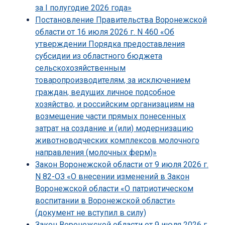
за I полугодие 2026 года»
Постановление Правительства Воронежской
области от 16 июля 2026 г. N 460 «Об
утверждении Порядка предоставления
субсидии из областного бюджета
сельскохозяйственным
товаропроизводителям, за исключением
граждан, ведущих личное подсобное
хозяйство, и российским организациям на
возмещение части прямых понесенных
затрат на создание и (или) модернизацию
животноводческих комплексов молочного
направления (молочных ферм)»
Закон Воронежской области от 9 июля 2026 г.
N 82-ОЗ «О внесении изменений в Закон
Воронежской области «О патриотическом
воспитании в Воронежской области»
(документ не вступил в силу)
Закон Воронежской области от 9 июля 2026 г.