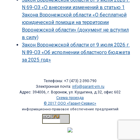
N 69-ОЗ «О внесении изменений в статью 1
Закона Воронежской области «О бесплатной
юридической помощи на территории
Воронежской области» (документ не вступил
в силу)
Закон Воронежской области от 9 июля 2026 г.
N 89-ОЗ «Об исполнении областного бюджета
за 2025 год»
Телефоны: +7 (473) 2-390-790
Электронная почта:
info@garant-vrn.ru
Адрес: 394006, г. Воронеж, ул. Куцыгина, д.32, офис 602
Схема проезда
© 2017 ООО «Гарант-Сервис»
информационно-правовое обеспечение предприятий