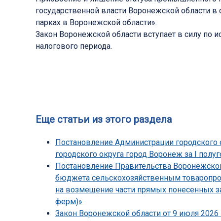
государственной власти Воронежской области в
парках в Воронежской области».
Закон Воронежской области вступает в силу по и
налогового периода.
Еще статьи из этого раздела
Постановление Администрации городского о
городского округа город Воронеж за I полуг
Постановление Правительства Воронежской 
бюджета сельскохозяйственным товаропрои
на возмещение части прямых понесенных з
ферм)»
Закон Воронежской области от 9 июля 2026 