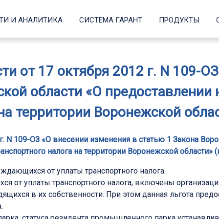
ТИ И АНАЛИТИКА
СИСТЕМА ГАРАНТ
ПРОДУКТЫ
и от 17 октября 2012 г. N 109-О
кой области «О предоставлении 
на территории Воронежской област
 г. N 109-ОЗ «О внесении изменения в статью 1 Закона Во
ранспортного налога на территории Воронежской области» (
ждающихся от уплаты транспортного налога.
ся от уплаты транспортного налога, включены организа
одящихся в их собственности. При этом данная льгота пр
.
арка, статуса резидента промышленного парка устанавлив