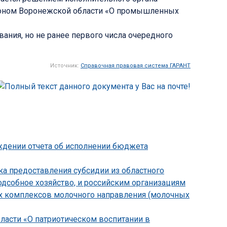
аконом Воронежской области «О промышленных
вания, но не ранее первого числа очередного
Источник:
Справочная правовая система ГАРАНТ
рждении отчета об исполнении бюджета
ка предоставления субсидии из областного
дсобное хозяйство, и российским организациям
их комплексов молочного направления (молочных
бласти «О патриотическом воспитании в