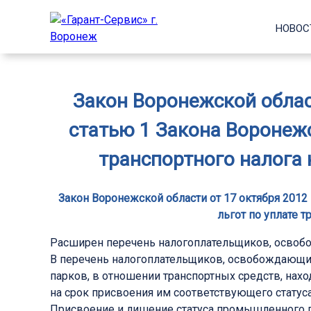
НОВОС
Закон Воронежской област
статью 1 Закона Воронежс
транспортного налога 
Закон Воронежской области от 17 октября 2012
льгот по уплате т
Расширен перечень налогоплательщиков, освобо
В перечень налогоплательщиков, освобождающих
парков, в отношении транспортных средств, нах
на срок присвоения им соответствующего статуса
Присвоение и лишение статуса промышленного п