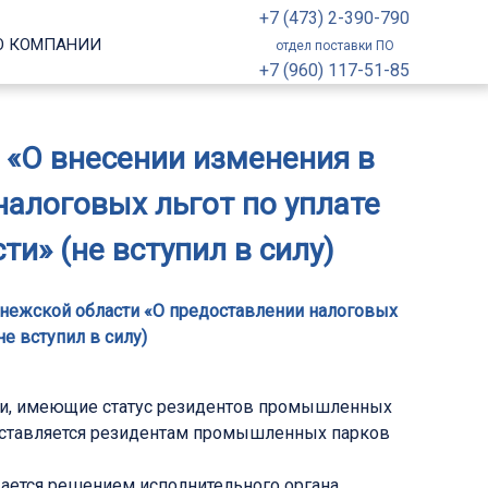
+7 (473) 2-390-790
О КОМПАНИИ
отдел поставки ПО
+7 (960) 117-51-85
З «О внесении изменения в
налоговых льгот по уплате
и» (не вступил в силу)
ронежской области «О предоставлении налоговых
не вступил в силу)
ции, имеющие статус резидентов промышленных
едоставляется резидентам промышленных парков
ается решением исполнительного органа