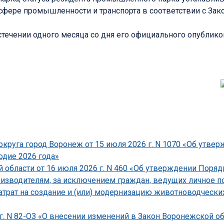
 сфере промышленности и транспорта в соответствии с З
стечении одного месяца со дня его официального опублико
круга город Воронеж от 15 июля 2026 г. N 1070 «Об утве
одие 2026 года»
области от 16 июля 2026 г. N 460 «Об утверждении Поряд
зводителям, за исключением граждан, ведущих личное по
атрат на создание и (или) модернизацию животноводческ
г. N 82-ОЗ «О внесении изменений в Закон Воронежской о