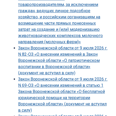
товаропроизводителям, за исключением
граждан, ведущих личное подсобное
хозяйство, и российским организациям на
возмещение части прямых понесенных
затрат на создание и (или) модернизацию
животноводческих комплексов молочного
направления (молочных ферм)»
Закон Воронежской области от 9 июля 2026 г.
N 82-ОЗ «О внесении изменений в Закон
Воронежской области «О патриотическом
воспитании в Воронежской области»
(документ не вступил в силу)
Закон Воронежской области от 9 июля 2026 г.
N 69-ОЗ «О внесении изменений в статью 1
Закона Воронежской области «О бесплатной
юридической помощи на территории
Воронежской области» (документ не вступил
в силу)