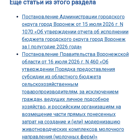
Еще статьи из этого раздела
Постановление Администрации городского
округа город Воронеж от 15 июля 2026 г. N
1070 «Об утверждении отчета об исполнении
бюджета городского округа город Воронеж
за I полугодие 2026 года»
Постановление Правительства Воронежской
области от 16 июля 2026 г. N 460 «Об
утверждении Порядка предоставления
субсидии из областного бюджета
сельскохозяйственным
товаропроизводителям, за исключением
граждан, ведущих личное подсобное
хозяйство, и российским организациям на
возмещение части прямых понесенных
затрат на создание и (или) модернизацию
животноводческих комплексов молочного
направления (молочных ферм)»