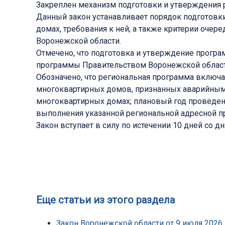
Закреплен механизм подготовки и утверждения 
Данный закон устанавливает порядок подготовк
домах, требования к ней, а также критерии оче
Воронежской области.
Отмечено, что подготовка и утверждение прогр
программы Правительством Воронежской област
Обозначено, что региональная программа включа
многоквартирных домов, признанных аварийными 
многоквартирных домах; плановый год проведен
выполнения указанной региональной адресной 
Закон вступает в силу по истечении 10 дней со д
Еще статьи из этого раздела
Закон Воронежской области от 9 июля 2026 