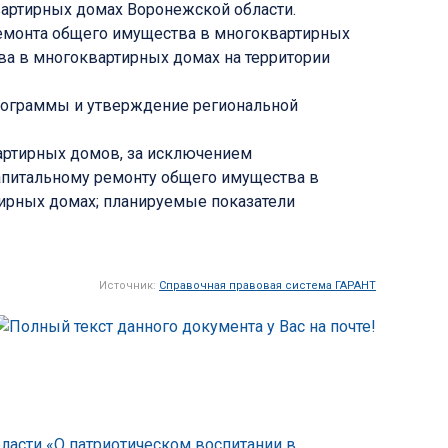
артирных домах Воронежской области.
ремонта общего имущества в многоквартирных
тва в многоквартирных домах на территории
программы и утверждение региональной
вартирных домов, за исключением
капитальному ремонту общего имущества в
ирных домах; планируемые показатели
Источник:
Справочная правовая система ГАРАНТ
бласти «О патриотическом воспитании в