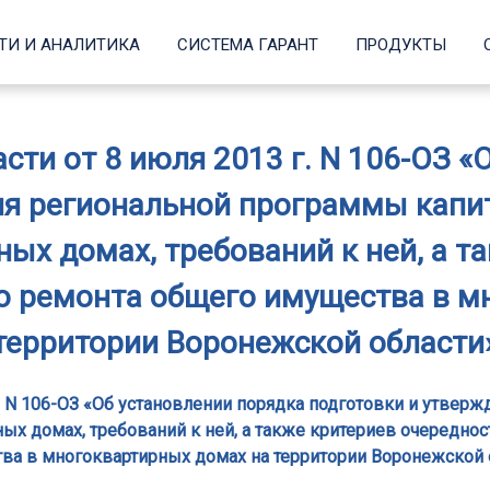
ТИ И АНАЛИТИКА
СИСТЕМА ГАРАНТ
ПРОДУКТЫ
сти от 8 июля 2013 г. N 106-ОЗ «
ия региональной программы капи
ых домах, требований к ней, а т
о ремонта общего имущества в м
территории Воронежской области
г. N 106-ОЗ «Об установлении порядка подготовки и утвер
х домах, требований к ней, а также критериев очередно
ва в многоквартирных домах на территории Воронежской 