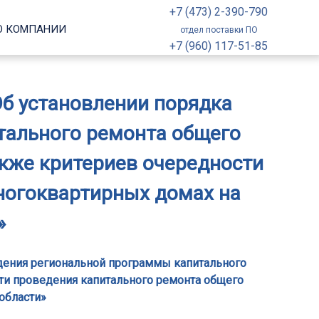
+7 (473) 2-390-790
О КОМПАНИИ
отдел поставки ПО
+7 (960) 117-51-85
Об установлении порядка
тального ремонта общего
акже критериев очередности
ногоквартирных домах на
»
ждения региональной программы капитального
сти проведения капитального ремонта общего
области»