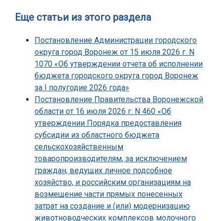
Еще статьи из этого раздела
Постановление Администрации городского
округа город Воронеж от 15 июля 2026 г. N
1070 «Об утверждении отчета об исполнении
бюджета городского округа город Воронеж
за I полугодие 2026 года»
Постановление Правительства Воронежской
области от 16 июля 2026 г. N 460 «Об
утверждении Порядка предоставления
субсидии из областного бюджета
сельскохозяйственным
товаропроизводителям, за исключением
граждан, ведущих личное подсобное
хозяйство, и российским организациям на
возмещение части прямых понесенных
затрат на создание и (или) модернизацию
животноводческих комплексов молочного