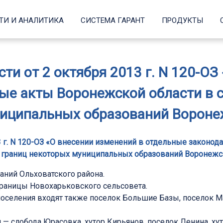
ТИ И АНАЛИТИКА
СИСТЕМА ГАРАНТ
ПРОДУКТЫ
ти от 2 октября 2013 г. N 120-ОЗ
ые акты Воронежской области в с
иципальных образований Вороне
3 г. N 120-ОЗ «О внесении изменений в отдельные законод
границ некоторых муниципальных образований Воронежс
ний Ольховатского района.
раницы Новохарьковского сельсовета.
 поселения входят также поселок Большие Базы, поселок 
 — слобода Юрасовка, хутор Кирьянов, поселок Ленина, ху