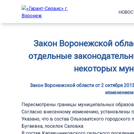
НОВОС
Закон Воронежской облас
отдельные законодательн
некоторых мун
Закон Воронежской области от 2 октября 201
изменением 
Пересмотрены границы муниципальных образова
Согласно внесенному изменению, установлены г
Указано, что в состав Ольховатского городского
Бугаевка, поселок Саловка.
В состав Караяшниковского сельского поселения