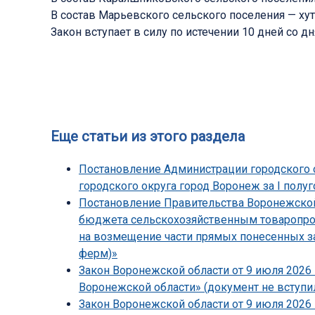
В состав Марьевского сельского поселения — ху
Закон вступает в силу по истечении 10 дней со д
Еще статьи из этого раздела
Постановление Администрации городского о
городского округа город Воронеж за I полуг
Постановление Правительства Воронежской 
бюджета сельскохозяйственным товаропрои
на возмещение части прямых понесенных з
ферм)»
Закон Воронежской области от 9 июля 2026 
Воронежской области» (документ не вступил
Закон Воронежской области от 9 июля 2026