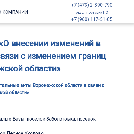
+7 (473) 2-390-790
О КОМПАНИИ
отдел поставки ПО
+7 (960) 117-51-85
 «О внесении изменений в
вязи c изменением границ
жской области»
ательные акты Воронежской области в связи c
кой области»
Малые Базы, поселок Заболотовка, поселок
тор Лесное Уколово.