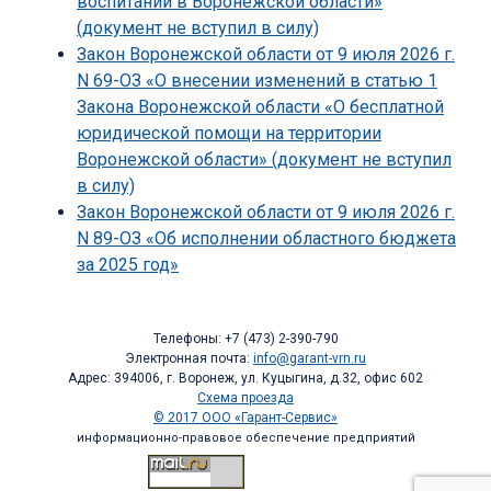
воспитании в Воронежской области»
(документ не вступил в силу)
Закон Воронежской области от 9 июля 2026 г.
N 69-ОЗ «О внесении изменений в статью 1
Закона Воронежской области «О бесплатной
юридической помощи на территории
Воронежской области» (документ не вступил
в силу)
Закон Воронежской области от 9 июля 2026 г.
N 89-ОЗ «Об исполнении областного бюджета
за 2025 год»
Телефоны: +7 (473) 2-390-790
Электронная почта:
info@garant-vrn.ru
Адрес: 394006, г. Воронеж, ул. Куцыгина, д.32, офис 602
Схема проезда
© 2017 ООО «Гарант-Сервис»
информационно-правовое обеспечение предприятий