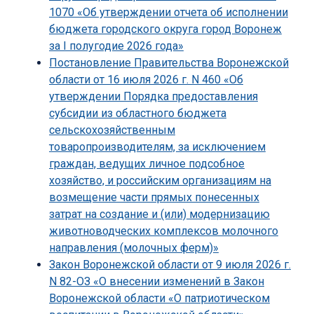
1070 «Об утверждении отчета об исполнении
бюджета городского округа город Воронеж
за I полугодие 2026 года»
Постановление Правительства Воронежской
области от 16 июля 2026 г. N 460 «Об
утверждении Порядка предоставления
субсидии из областного бюджета
сельскохозяйственным
товаропроизводителям, за исключением
граждан, ведущих личное подсобное
хозяйство, и российским организациям на
возмещение части прямых понесенных
затрат на создание и (или) модернизацию
животноводческих комплексов молочного
направления (молочных ферм)»
Закон Воронежской области от 9 июля 2026 г.
N 82-ОЗ «О внесении изменений в Закон
Воронежской области «О патриотическом