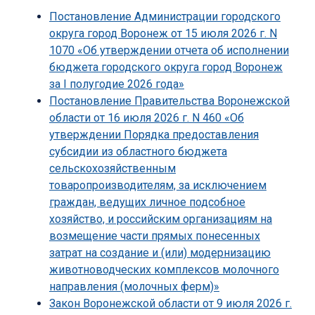
Постановление Администрации городского
округа город Воронеж от 15 июля 2026 г. N
1070 «Об утверждении отчета об исполнении
бюджета городского округа город Воронеж
за I полугодие 2026 года»
Постановление Правительства Воронежской
области от 16 июля 2026 г. N 460 «Об
утверждении Порядка предоставления
субсидии из областного бюджета
сельскохозяйственным
товаропроизводителям, за исключением
граждан, ведущих личное подсобное
хозяйство, и российским организациям на
возмещение части прямых понесенных
затрат на создание и (или) модернизацию
животноводческих комплексов молочного
направления (молочных ферм)»
Закон Воронежской области от 9 июля 2026 г.