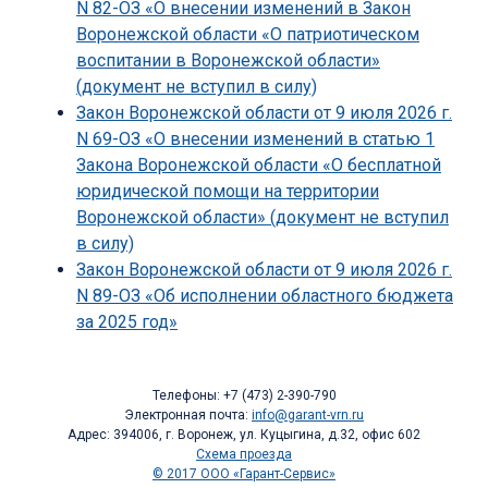
N 82-ОЗ «О внесении изменений в Закон
Воронежской области «О патриотическом
воспитании в Воронежской области»
(документ не вступил в силу)
Закон Воронежской области от 9 июля 2026 г.
N 69-ОЗ «О внесении изменений в статью 1
Закона Воронежской области «О бесплатной
юридической помощи на территории
Воронежской области» (документ не вступил
в силу)
Закон Воронежской области от 9 июля 2026 г.
N 89-ОЗ «Об исполнении областного бюджета
за 2025 год»
Телефоны: +7 (473) 2-390-790
Электронная почта:
info@garant-vrn.ru
Адрес: 394006, г. Воронеж, ул. Куцыгина, д.32, офис 602
Схема проезда
© 2017 ООО «Гарант-Сервис»