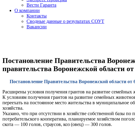
Вести Гаранта
О компании
Контакты
Сводные данные о результатах СОУТ
Вакансии
Постановление Правительства Воронежск
правительства Воронежской области от 
Постановление Правительства Воронежской области от 6 
Расширены условия получения грантов на развитие семейных ж
К условиям получения грантов на развитие семейных животнов
переехать на постоянное место жительства в муниципальное об
хозяйства.
Указано, что при отсутствии в хозяйстве собственной базы по 
потребительского кооператива, планируемое хозяйством пого
скота — 100 голов, страусов, коз (овец) — 300 голов.