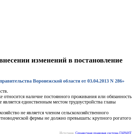
 внесении изменений в постановление
правительства Воронежской области от 03.04.2013 N 286»
ств.
же относится наличие постоянного проживания или обязанность
ое является единственным местом трудоустройства главы
хозяйство не является членом сельскохозяйственного
отноводческой фермы не должно превышать: крупного рогатого
Источник:
Справочная правовая система ГАРАНТ