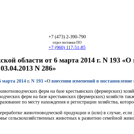
+7 (473) 2-390-790
отдел поставки ПО
+7 (960) 117-51-85
ой области от 6 марта 2014 г. N 193 «О
03.04.2013 N 286»
марта 2014 г. N 193 «О внесении изменений в постановление 
ивотноводческих ферм на базе крестьянских (фермерских) хозяй
одческих ферм на базе крестьянских (фермерских) хозяйств так
разование по месту нахождения и регистрации хозяйства, котор
переработке животноводческой продукции и (или) в случае, если 
ловье сельскохозяйственных животных к развитию семейной жив