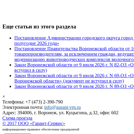
Еще статьи из этого раздела
Постановление Администрации городского округа город В
полугодие 2026 года»
Постановление Правительства Воронежской области от 1
товаропроизводителям, за исключением граждан, ведущих
модернизацию животноводческих комплексов молочного
Закон Воронежской области от 9 июля 2026 г. N 82-ОЗ «
вступил в силу)
Закон Воронежской области от 9 июля 2026 г. N 69-ОЗ 
Воронежской области» (документ не вступил в силу)
Закон Воронежской области от 9 июля 2026 г. N 89-ОЗ «
×
Телефоны: +7 (473) 2-390-790
Электронная почта:
info@garant-vrn.ru
Адрес: 394006, г. Воронеж, ул. Куцыгина, д.32, офис 602
Схема проезда
© 2017 ООО «Гарант-Сервис»
информационно-правовое обеспечение предприятий