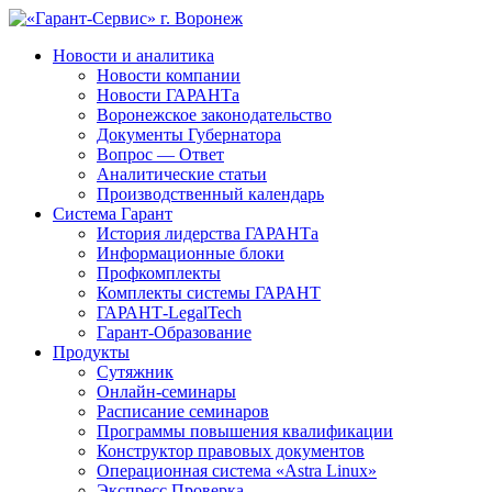
Новости и аналитика
Новости компании
Новости ГАРАНТа
Воронежское законодательство
Документы Губернатора
Вопрос — Ответ
Аналитические статьи
Производственный календарь
Система Гарант
История лидерства ГАРАНТа
Информационные блоки
Профкомплекты
Комплекты системы ГАРАНТ
ГАРАНТ-LegalTech
Гарант-Образование
Продукты
Сутяжник
Онлайн-семинары
Расписание семинаров
Программы повышения квалификации
Конструктор правовых документов
Операционная система «Astra Linux»
Экспресс Проверка