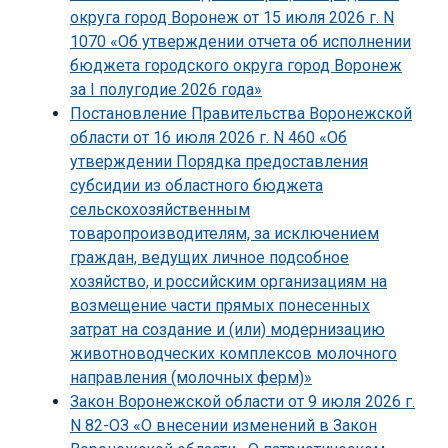
округа город Воронеж от 15 июля 2026 г. N
1070 «Об утверждении отчета об исполнении
бюджета городского округа город Воронеж
за I полугодие 2026 года»
Постановление Правительства Воронежской
области от 16 июля 2026 г. N 460 «Об
утверждении Порядка предоставления
субсидии из областного бюджета
сельскохозяйственным
товаропроизводителям, за исключением
граждан, ведущих личное подсобное
хозяйство, и российским организациям на
возмещение части прямых понесенных
затрат на создание и (или) модернизацию
животноводческих комплексов молочного
направления (молочных ферм)»
Закон Воронежской области от 9 июля 2026 г.
N 82-ОЗ «О внесении изменений в Закон