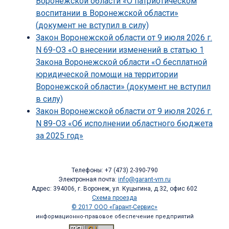
Воронежской области «О патриотическом
воспитании в Воронежской области»
(документ не вступил в силу)
Закон Воронежской области от 9 июля 2026 г.
N 69-ОЗ «О внесении изменений в статью 1
Закона Воронежской области «О бесплатной
юридической помощи на территории
Воронежской области» (документ не вступил
в силу)
Закон Воронежской области от 9 июля 2026 г.
N 89-ОЗ «Об исполнении областного бюджета
за 2025 год»
Телефоны: +7 (473) 2-390-790
Электронная почта:
info@garant-vrn.ru
Адрес: 394006, г. Воронеж, ул. Куцыгина, д.32, офис 602
Схема проезда
© 2017 ООО «Гарант-Сервис»
информационно-правовое обеспечение предприятий