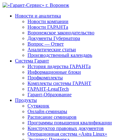
Новости и аналитика
Новости компании
Новости ГАРАНТа
Воронежское законодательство
Документы Губернатора
Вопрос — Ответ
Аналитические статьи
Производственный календарь
Система Гарант
История лидерства ГАРАНТа
Информационные блоки
Профкомплекты
Комплекты системы ГАРАНТ
ГАРАНТ-LegalTech
Гарант-Образование
Продукты
Сутяжник
Онлайн-семинары
Расписание семинаров
Программы повышения квалификации
Конструктор правовых документов
Операционная система «Astra Linux»
Экспресс Проверка