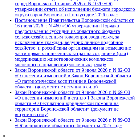
город Воронеж от 15 июля 2026 г. N 1070 «Об
утверждении отчета об исполнении бюджета городского
округа город Воронеж за I полугодие 2026 года»
Постановление Правительства Воронежской области от
16 июля 2026 г. N 460 «Об утверждении Порядка
предоставления субсидии из областного бюджета
сельскохозяйственным товаропроизводителям, за
исключением граждан, ведущих личное подсобное
хозяйство, и российским организациям на возмещение
части прямых понесенных затрат на создание и (или)
модернизацию животноводческих комплексов
молочного направления (молочных ферм)»
Закон Воронежской области от 9 июля 2026 г. N 82-ОЗ
«О внесении изменений в Закон Воронежской области
«О патриотическом воспитании в Воронежской
области» (документ не вступил в силу)
Закон Воронежской области от 9 июля 2026 г. N 69-ОЗ
«О внесении изменений в статью 1 Закона Воронежской
области «О бесплатной юридической помощи на
территории Воронежской области» (документ не
вступил в силу)
Закон Воронежской области от 9 июля 2026 г. N 89-ОЗ
«Об исполнении областного бюджета за 2025 год»
×