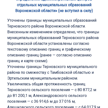
отдельных муниципальных образований
Воронежской области» (не вступил в силу)
Уточнены границы муниципальных образований
Терновского района Воронежской области.
Внесенным изменением определено, что границы
муниципальных образований Терновского района
Воронежской области установлены согласно
текстовому описанию границ и графическому
описанию границ (ранее — согласно описанию
границ и карте-схеме).
Уточнены границы Терновского муниципального
района по смежеству с Тамбовской областью и
Эртильским муниципальным районом.
Увеличилась общая протяженность границ
Терновского сельского поселения — с 80 877,2 м
до 81 200,1 м, Александровского сельского
поселения — с 36 914,6 м до 37 016 м,
Алешковского сельского поселения — с 64 017,9 м