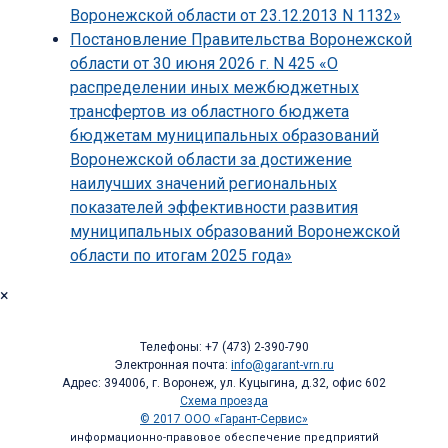
Воронежской области от 23.12.2013 N 1132»
Постановление Правительства Воронежской
области от 30 июня 2026 г. N 425 «О
распределении иных межбюджетных
трансфертов из областного бюджета
бюджетам муниципальных образований
Воронежской области за достижение
наилучших значений региональных
показателей эффективности развития
муниципальных образований Воронежской
области по итогам 2025 года»
×
Телефоны: +7 (473) 2-390-790
Электронная почта:
info@garant-vrn.ru
Адрес: 394006, г. Воронеж, ул. Куцыгина, д.32, офис 602
Схема проезда
© 2017 ООО «Гарант-Сервис»
информационно-правовое обеспечение предприятий