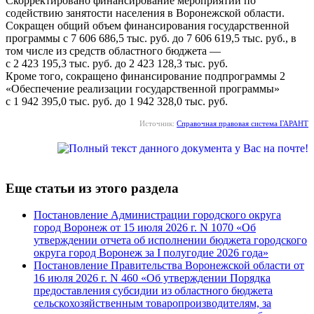
Скорректировано финансирование мероприятий по
содействию занятости населения в Воронежской области.
Сокращен общий объем финансирования государственной
программы с 7 606 686,5 тыс. руб. до 7 606 619,5 тыс. руб., в
том числе из средств областного бюджета —
с 2 423 195,3 тыс. руб. до 2 423 128,3 тыс. руб.
Кроме того, сокращено финансирование подпрограммы 2
«Обеспечение реализации государственной программы»
с 1 942 395,0 тыс. руб. до 1 942 328,0 тыс. руб.
Источник:
Справочная правовая система ГАРАНТ
Еще статьи из этого раздела
Постановление Администрации городского округа
город Воронеж от 15 июля 2026 г. N 1070 «Об
утверждении отчета об исполнении бюджета городского
округа город Воронеж за I полугодие 2026 года»
Постановление Правительства Воронежской области от
16 июля 2026 г. N 460 «Об утверждении Порядка
предоставления субсидии из областного бюджета
сельскохозяйственным товаропроизводителям, за