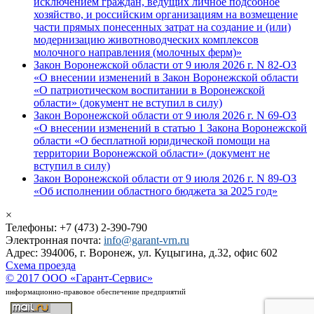
исключением граждан, ведущих личное подсобное
хозяйство, и российским организациям на возмещение
части прямых понесенных затрат на создание и (или)
модернизацию животноводческих комплексов
молочного направления (молочных ферм)»
Закон Воронежской области от 9 июля 2026 г. N 82-ОЗ
«О внесении изменений в Закон Воронежской области
«О патриотическом воспитании в Воронежской
области» (документ не вступил в силу)
Закон Воронежской области от 9 июля 2026 г. N 69-ОЗ
«О внесении изменений в статью 1 Закона Воронежской
области «О бесплатной юридической помощи на
территории Воронежской области» (документ не
вступил в силу)
Закон Воронежской области от 9 июля 2026 г. N 89-ОЗ
«Об исполнении областного бюджета за 2025 год»
×
Телефоны: +7 (473) 2-390-790
Электронная почта:
info@garant-vrn.ru
Адрес: 394006, г. Воронеж, ул. Куцыгина, д.32, офис 602
Схема проезда
© 2017 ООО «Гарант-Сервис»
информационно-правовое обеспечение предприятий