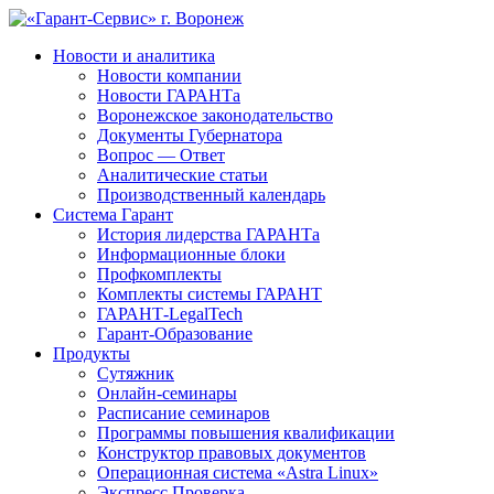
Новости и аналитика
Новости компании
Новости ГАРАНТа
Воронежское законодательство
Документы Губернатора
Вопрос — Ответ
Аналитические статьи
Производственный календарь
Система Гарант
История лидерства ГАРАНТа
Информационные блоки
Профкомплекты
Комплекты системы ГАРАНТ
ГАРАНТ-LegalTech
Гарант-Образование
Продукты
Сутяжник
Онлайн-семинары
Расписание семинаров
Программы повышения квалификации
Конструктор правовых документов
Операционная система «Astra Linux»
Экспресс Проверка