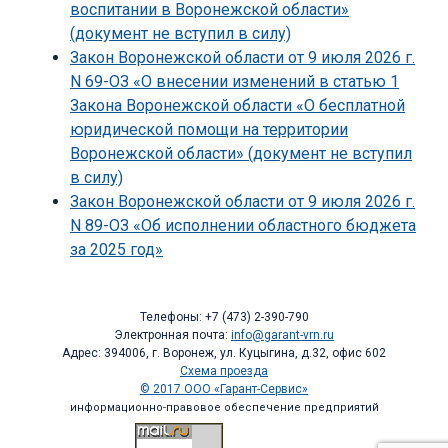
воспитании в Воронежской области»
(документ не вступил в силу)
Закон Воронежской области от 9 июля 2026 г.
N 69-ОЗ «О внесении изменений в статью 1
Закона Воронежской области «О бесплатной
юридической помощи на территории
Воронежской области» (документ не вступил
в силу)
Закон Воронежской области от 9 июля 2026 г.
N 89-ОЗ «Об исполнении областного бюджета
за 2025 год»
Телефоны: +7 (473) 2-390-790
Электронная почта:
info@garant-vrn.ru
Адрес: 394006, г. Воронеж, ул. Куцыгина, д.32, офис 602
Схема проезда
© 2017 ООО «Гарант-Сервис»
информационно-правовое обеспечение предприятий