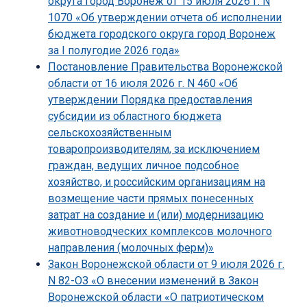
округа город Воронеж от 15 июля 2026 г. N
1070 «Об утверждении отчета об исполнении
бюджета городского округа город Воронеж
за I полугодие 2026 года»
Постановление Правительства Воронежской
области от 16 июля 2026 г. N 460 «Об
утверждении Порядка предоставления
субсидии из областного бюджета
сельскохозяйственным
товаропроизводителям, за исключением
граждан, ведущих личное подсобное
хозяйство, и российским организациям на
возмещение части прямых понесенных
затрат на создание и (или) модернизацию
животноводческих комплексов молочного
направления (молочных ферм)»
Закон Воронежской области от 9 июля 2026 г.
N 82-ОЗ «О внесении изменений в Закон
Воронежской области «О патриотическом