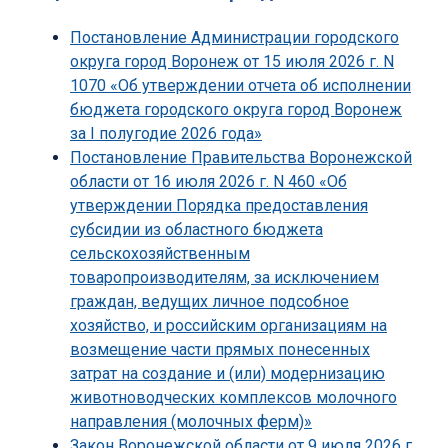
Постановление Администрации городского
округа город Воронеж от 15 июля 2026 г. N
1070 «Об утверждении отчета об исполнении
бюджета городского округа город Воронеж
за I полугодие 2026 года»
Постановление Правительства Воронежской
области от 16 июля 2026 г. N 460 «Об
утверждении Порядка предоставления
субсидии из областного бюджета
сельскохозяйственным
товаропроизводителям, за исключением
граждан, ведущих личное подсобное
хозяйство, и российским организациям на
возмещение части прямых понесенных
затрат на создание и (или) модернизацию
животноводческих комплексов молочного
направления (молочных ферм)»
Закон Воронежской области от 9 июля 2026 г.