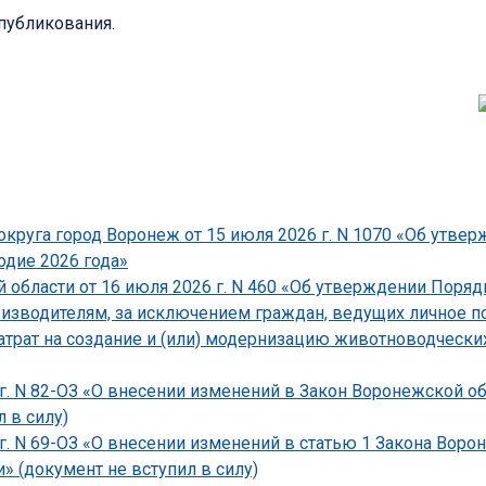
опубликования.
круга город Воронеж от 15 июля 2026 г. N 1070 «Об утве
одие 2026 года»
области от 16 июля 2026 г. N 460 «Об утверждении Поряд
зводителям, за исключением граждан, ведущих личное по
атрат на создание и (или) модернизацию животноводческ
г. N 82-ОЗ «О внесении изменений в Закон Воронежской о
 в силу)
 г. N 69-ОЗ «О внесении изменений в статью 1 Закона Вор
» (документ не вступил в силу)