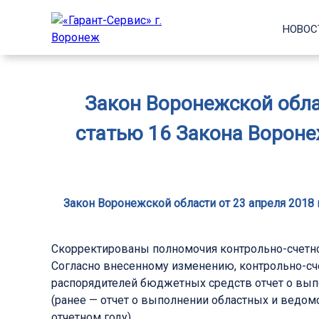
НОВОС
Закон Воронежской облас
статью 16 Закона Вороне
Закон Воронежской области от 23 апреля 2018 
Скорректированы полномочия контрольно-счетн
Согласно внесенному изменению, контрольно-сче
распорядителей бюджетных средств отчет о вып
(ранее — отчет о выполнении областных и ведо
отчетном году).