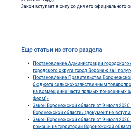
Закон вступает в силу со дня его официального 
Еще статьи из этого раздела
Постановление Администрации городского о
городского округа город Воронеж за I полуг
Постановление Правительства Воронежской 
бюджета сельскохозяйственным товаропрои
на возмещение части прямых понесенных з
ферм)»
Закон Воронежской области от 9 июля 2026 
Воронежской области» (документ не вступил
Закон Воронежской области от 9 июля 2026
помощи на территории Воронежской области