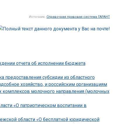
Источник:
Справочная правовая система ГАРАНТ
рждении отчета об исполнении бюджета
ка предоставления субсидии из областного
дсобное хозяйство, и российским организациям
их комплексов молочного направления (молочных
бласти «О патриотическом воспитании в
онежской области «О бесплатной юридической