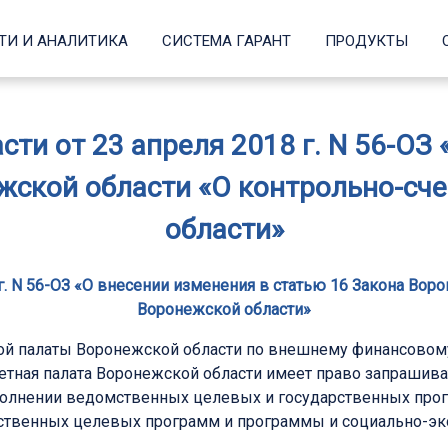
ТИ И АНАЛИТИКА
СИСТЕМА ГАРАНТ
ПРОДУКТЫ
ти от 23 апреля 2018 г. N 56-ОЗ
жской области «О контрольно-сч
области»
г. N 56-ОЗ «О внесении изменения в статью 16 Закона Вор
Воронежской области»
ой палаты Воронежской области по внешнему финансовом
тная палата Воронежской области имеет право запрашиват
олнении ведомственных целевых и государственных прог
мственных целевых программ и программы и социально-эк