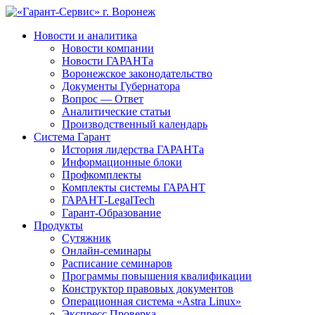
Новости и аналитика
Новости компании
Новости ГАРАНТа
Воронежское законодательство
Документы Губернатора
Вопрос — Ответ
Аналитические статьи
Производственный календарь
Система Гарант
История лидерства ГАРАНТа
Информационные блоки
Профкомплекты
Комплекты системы ГАРАНТ
ГАРАНТ-LegalTech
Гарант-Образование
Продукты
Сутяжник
Онлайн-семинары
Расписание семинаров
Программы повышения квалификации
Конструктор правовых документов
Операционная система «Astra Linux»
Экспресс Проверка