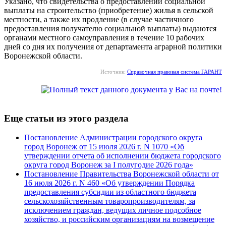
Указано, что свидетельства о предоставлении социальной
выплаты на строительство (приобретение) жилья в сельской
местности, а также их продление (в случае частичного
предоставления получателю социальной выплаты) выдаются
органами местного самоуправления в течение 10 рабочих
дней со дня их получения от департамента аграрной политики
Воронежской области.
Источник:
Справочная правовая система ГАРАНТ
Еще статьи из этого раздела
Постановление Администрации городского округа
город Воронеж от 15 июля 2026 г. N 1070 «Об
утверждении отчета об исполнении бюджета городского
округа город Воронеж за I полугодие 2026 года»
Постановление Правительства Воронежской области от
16 июля 2026 г. N 460 «Об утверждении Порядка
предоставления субсидии из областного бюджета
сельскохозяйственным товаропроизводителям, за
исключением граждан, ведущих личное подсобное
хозяйство, и российским организациям на возмещение