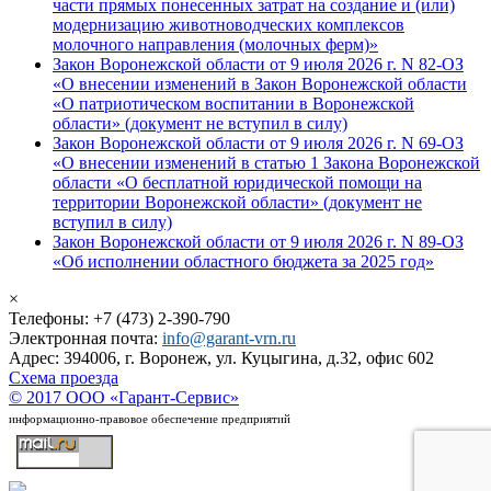
части прямых понесенных затрат на создание и (или)
модернизацию животноводческих комплексов
молочного направления (молочных ферм)»
Закон Воронежской области от 9 июля 2026 г. N 82-ОЗ
«О внесении изменений в Закон Воронежской области
«О патриотическом воспитании в Воронежской
области» (документ не вступил в силу)
Закон Воронежской области от 9 июля 2026 г. N 69-ОЗ
«О внесении изменений в статью 1 Закона Воронежской
области «О бесплатной юридической помощи на
территории Воронежской области» (документ не
вступил в силу)
Закон Воронежской области от 9 июля 2026 г. N 89-ОЗ
«Об исполнении областного бюджета за 2025 год»
×
Телефоны: +7 (473) 2-390-790
Электронная почта:
info@garant-vrn.ru
Адрес: 394006, г. Воронеж, ул. Куцыгина, д.32, офис 602
Схема проезда
© 2017 ООО «Гарант-Сервис»
информационно-правовое обеспечение предприятий