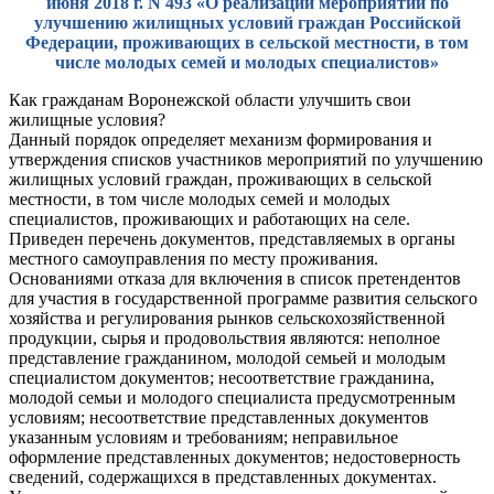
июня 2018 г. N 493 «О реализации мероприятий по
улучшению жилищных условий граждан Российской
Федерации, проживающих в сельской местности, в том
числе молодых семей и молодых специалистов»
Как гражданам Воронежской области улучшить свои
жилищные условия?
Данный порядок определяет механизм формирования и
утверждения списков участников мероприятий по улучшению
жилищных условий граждан, проживающих в сельской
местности, в том числе молодых семей и молодых
специалистов, проживающих и работающих на селе.
Приведен перечень документов, представляемых в органы
местного самоуправления по месту проживания.
Основаниями отказа для включения в список претендентов
для участия в государственной программе развития сельского
хозяйства и регулирования рынков сельскохозяйственной
продукции, сырья и продовольствия являются: неполное
представление гражданином, молодой семьей и молодым
специалистом документов; несоответствие гражданина,
молодой семьи и молодого специалиста предусмотренным
условиям; несоответствие представленных документов
указанным условиям и требованиям; неправильное
оформление представленных документов; недостоверность
сведений, содержащихся в представленных документах.