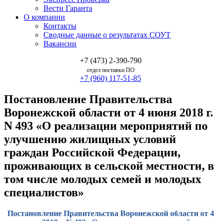
Вести Гаранта
О компании
Контакты
Сводные данные о результатах СОУТ
Вакансии
+7 (473) 2-390-790
отдел поставки ПО
+7 (960) 117-51-85
Постановление Правительства
Воронежской области от 4 июня 2018 г.
N 493 «О реализации мероприятий по
улучшению жилищных условий
граждан Российской Федерации,
проживающих в сельской местности, в
том числе молодых семей и молодых
специалистов»
Постановление Правительства Воронежской области от 4