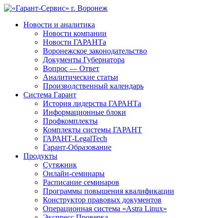
Новости и аналитика
Новости компании
Новости ГАРАНТа
Воронежское законодательство
Документы Губернатора
Вопрос — Ответ
Аналитические статьи
Производственный календарь
Система Гарант
История лидерства ГАРАНТа
Информационные блоки
Профкомплекты
Комплекты системы ГАРАНТ
ГАРАНТ-LegalTech
Гарант-Образование
Продукты
Сутяжник
Онлайн-семинары
Расписание семинаров
Программы повышения квалификации
Конструктор правовых документов
Операционная система «Astra Linux»
Экспресс Проверка