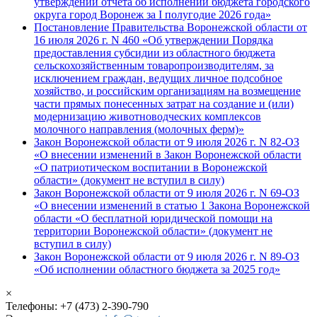
утверждении отчета об исполнении бюджета городского
округа город Воронеж за I полугодие 2026 года»
Постановление Правительства Воронежской области от
16 июля 2026 г. N 460 «Об утверждении Порядка
предоставления субсидии из областного бюджета
сельскохозяйственным товаропроизводителям, за
исключением граждан, ведущих личное подсобное
хозяйство, и российским организациям на возмещение
части прямых понесенных затрат на создание и (или)
модернизацию животноводческих комплексов
молочного направления (молочных ферм)»
Закон Воронежской области от 9 июля 2026 г. N 82-ОЗ
«О внесении изменений в Закон Воронежской области
«О патриотическом воспитании в Воронежской
области» (документ не вступил в силу)
Закон Воронежской области от 9 июля 2026 г. N 69-ОЗ
«О внесении изменений в статью 1 Закона Воронежской
области «О бесплатной юридической помощи на
территории Воронежской области» (документ не
вступил в силу)
Закон Воронежской области от 9 июля 2026 г. N 89-ОЗ
«Об исполнении областного бюджета за 2025 год»
×
Телефоны: +7 (473) 2-390-790