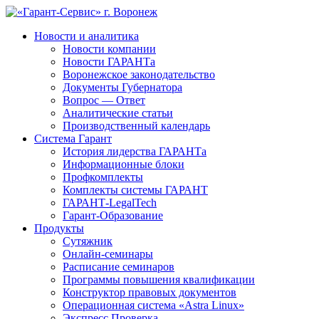
Новости и аналитика
Новости компании
Новости ГАРАНТа
Воронежское законодательство
Документы Губернатора
Вопрос — Ответ
Аналитические статьи
Производственный календарь
Система Гарант
История лидерства ГАРАНТа
Информационные блоки
Профкомплекты
Комплекты системы ГАРАНТ
ГАРАНТ-LegalTech
Гарант-Образование
Продукты
Сутяжник
Онлайн-семинары
Расписание семинаров
Программы повышения квалификации
Конструктор правовых документов
Операционная система «Astra Linux»
Экспресс Проверка