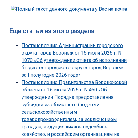
Еще статьи из этого раздела
Постановление Администрации городского
округа город Воронеж от 15 июля 2026 г. N
1070 «Об утверждении отчета об исполнении
бюджета городского округа город Воронеж
за I полугодие 2026 года»
Постановление Правительства Воронежской
области от 16 июля 2026 г. N 460 «Об
утверждении Порядка предоставления
субсидии из областного бюджета
сельскохозяйственным
товаропроизводителям, за исключением
граждан, ведущих личное подсобное
хозяйство, и российским организациям на