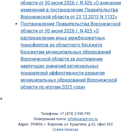
области от 30 июня 2026 г. N 426 «О внесении
изменений в постановление Правительства
Воронежской области от 23.12.2013 N 1132»
Постановление Правительства Воронежской
области от 30 июня 2026 г. N 425 «О
распределении иных межбюджетных
трансфертов из областного бюджета
бюджетам муниципальных образований
Воронежской области за достижение
наилучших значений региональных
показателей эффективности развития
муниципальных образований Воронежской
области по итогам 2025 года»
×
Телефоны: +7 (473) 2-390-790
Электронная почта:
info@garant-vrn.ru
Адрес: 394006, г. Воронеж, ул. Куцыгина, д.32, офис 602
Схема проезда