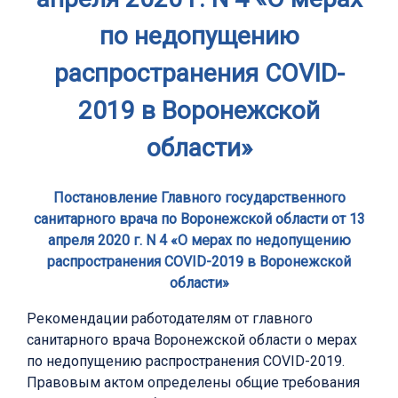
по недопущению
распространения COVID-
2019 в Воронежской
области»
Постановление Главного государственного
санитарного врача по Воронежской области от 13
апреля 2020 г. N 4 «О мерах по недопущению
распространения COVID-2019 в Воронежской
области»
Рекомендации работодателям от главного
санитарного врача Воронежской области о мерах
по недопущению распространения COVID-2019.
Правовым актом определены общие требования