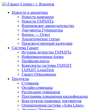
Новости и аналитика
Новости компании
Новости ГАРАНТа
Воронежское законодательство
Документы Губернатора
Вопрос — Ответ
Аналитические статьи
Производственный календарь
Система Гарант
История лидерства ГАРАНТа
Информационные блоки
Профкомплекты
Комплекты системы ГАРАНТ
ГАРАНТ-LegalTech
Гарант-Образование
Продукты
Сутяжник
Онлайн-семинары
Расписание семинаров
Программы повышения квалификации
Конструктор правовых документов
Операционная система «Astra Linux»
Экспресс Проверка