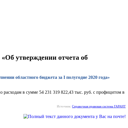
4 «Об утверждении отчета об
нении областного бюджета за I полугодие 2020 года»
о расходам в сумме 54 231 319 822,43 тыс. руб. с профицитом в
Источник:
Справочная правовая система ГАРАНТ