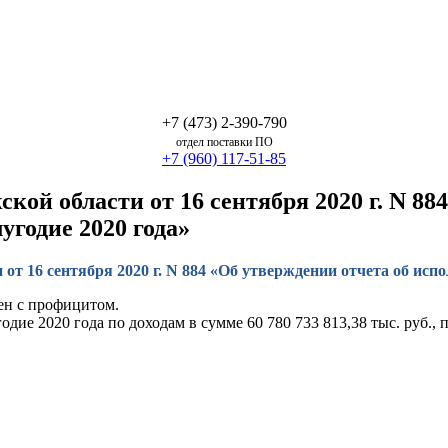
+7 (473) 2-390-790
отдел поставки ПО
+7 (960) 117-51-85
ой области от 16 сентября 2020 г. N 88
угодие 2020 года»
т 16 сентября 2020 г. N 884 «Об утверждении отчета об испол
ен с профицитом.
ие 2020 года по доходам в сумме 60 780 733 813,38 тыс. руб., п