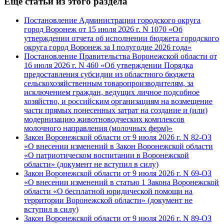
Еще статьи из этого раздела
Постановление Администрации городского округа
город Воронеж от 15 июля 2026 г. N 1070 «Об
утверждении отчета об исполнении бюджета городского
округа город Воронеж за I полугодие 2026 года»
Постановление Правительства Воронежской области от
16 июля 2026 г. N 460 «Об утверждении Порядка
предоставления субсидии из областного бюджета
сельскохозяйственным товаропроизводителям, за
исключением граждан, ведущих личное подсобное
хозяйство, и российским организациям на возмещение
части прямых понесенных затрат на создание и (или)
модернизацию животноводческих комплексов
молочного направления (молочных ферм)»
Закон Воронежской области от 9 июля 2026 г. N 82-ОЗ
«О внесении изменений в Закон Воронежской области
«О патриотическом воспитании в Воронежской
области» (документ не вступил в силу)
Закон Воронежской области от 9 июля 2026 г. N 69-ОЗ
«О внесении изменений в статью 1 Закона Воронежской
области «О бесплатной юридической помощи на
территории Воронежской области» (документ не
вступил в силу)
Закон Воронежской области от 9 июля 2026 г. N 89-ОЗ