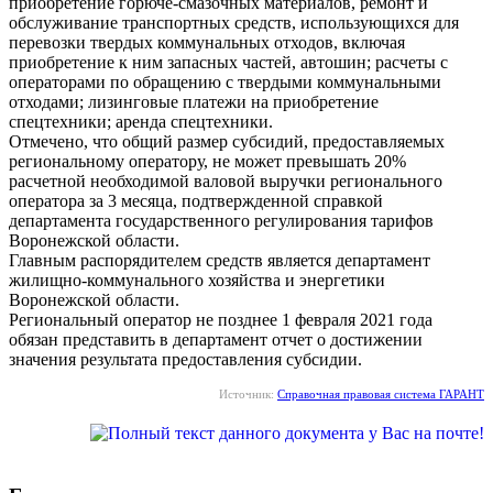
приобретение горюче-смазочных материалов, ремонт и
обслуживание транспортных средств, использующихся для
перевозки твердых коммунальных отходов, включая
приобретение к ним запасных частей, автошин; расчеты с
операторами по обращению с твердыми коммунальными
отходами; лизинговые платежи на приобретение
спецтехники; аренда спецтехники.
Отмечено, что общий размер субсидий, предоставляемых
региональному оператору, не может превышать 20%
расчетной необходимой валовой выручки регионального
оператора за 3 месяца, подтвержденной справкой
департамента государственного регулирования тарифов
Воронежской области.
Главным распорядителем средств является департамент
жилищно-коммунального хозяйства и энергетики
Воронежской области.
Региональный оператор не позднее 1 февраля 2021 года
обязан представить в департамент отчет о достижении
значения результата предоставления субсидии.
Источник:
Справочная правовая система ГАРАНТ