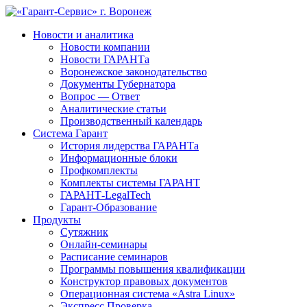
Новости и аналитика
Новости компании
Новости ГАРАНТа
Воронежское законодательство
Документы Губернатора
Вопрос — Ответ
Аналитические статьи
Производственный календарь
Система Гарант
История лидерства ГАРАНТа
Информационные блоки
Профкомплекты
Комплекты системы ГАРАНТ
ГАРАНТ-LegalTech
Гарант-Образование
Продукты
Сутяжник
Онлайн-семинары
Расписание семинаров
Программы повышения квалификации
Конструктор правовых документов
Операционная система «Astra Linux»
Экспресс Проверка