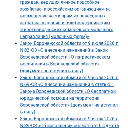
граждан, ведущих личное подсобное
хозяйство, и российским организациям на
возмещение части прямых понесенных
затрат на создание и (или) модернизацию
животноводческих комплексов молочного
направления (молочных ферм)»
Закон Воронежской области от 9 июля 2026 г.
N 82-ОЗ «О внесении изменений в Закон
Воронежской области «О патриотическом
воспитании в Воронежской области»
(документ не вступил в силу)
Закон Воронежской области от 9 июля 2026 г.
N 69-ОЗ «О внесении изменений в статью 1
Закона Воронежской области «О бесплатной
юридической помощи на территории
Воронежской области» (документ не вступил
в силу)
Закон Воронежской области от 9 июля 2026 г.
N 89-ОЗ «Об исполнении областного бюджета