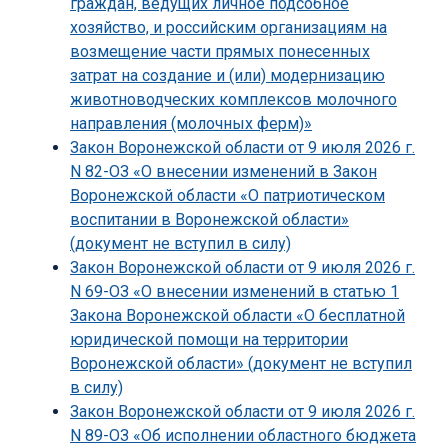
граждан, ведущих личное подсобное
хозяйство, и российским организациям на
возмещение части прямых понесенных
затрат на создание и (или) модернизацию
животноводческих комплексов молочного
направления (молочных ферм)»
Закон Воронежской области от 9 июля 2026 г.
N 82-ОЗ «О внесении изменений в Закон
Воронежской области «О патриотическом
воспитании в Воронежской области»
(документ не вступил в силу)
Закон Воронежской области от 9 июля 2026 г.
N 69-ОЗ «О внесении изменений в статью 1
Закона Воронежской области «О бесплатной
юридической помощи на территории
Воронежской области» (документ не вступил
в силу)
Закон Воронежской области от 9 июля 2026 г.
N 89-ОЗ «Об исполнении областного бюджета