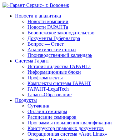
Новости и аналитика
Новости компании
Новости ГАРАНТа
Воронежское законодательство
Документы Губернатора
Вопрос — Ответ
Аналитические статьи
Производственный календарь
Система Гарант
История лидерства ГАРАНТа
Информационные блоки
Профкомплекты
Комплекты системы ГАРАНТ
ГАРАНТ-LegalTech
Гарант-Образование
Продукты
Сутяжник
Онлайн-семинары
Расписание семинаров
Программы повышения квалификации
Конструктор правовых документов
Операционная система «Astra Linux»
Экспресс Проверка