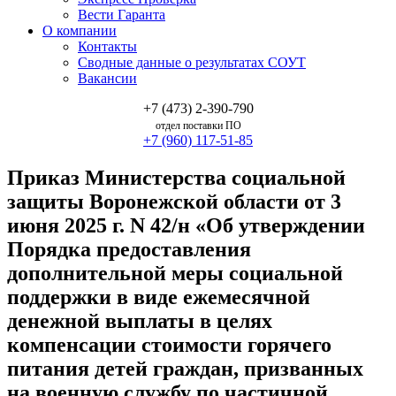
Вести Гаранта
О компании
Контакты
Сводные данные о результатах СОУТ
Вакансии
+7 (473) 2-390-790
отдел поставки ПО
+7 (960) 117-51-85
Приказ Министерства социальной
защиты Воронежской области от 3
июня 2025 г. N 42/н «Об утверждении
Порядка предоставления
дополнительной меры социальной
поддержки в виде ежемесячной
денежной выплаты в целях
компенсации стоимости горячего
питания детей граждан, призванных
на военную службу по частичной