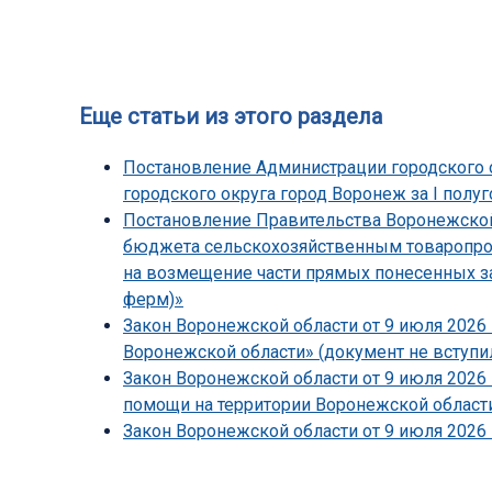
Еще статьи из этого раздела
Постановление Администрации городского о
городского округа город Воронеж за I полуг
Постановление Правительства Воронежской 
бюджета сельскохозяйственным товаропрои
на возмещение части прямых понесенных з
ферм)»
Закон Воронежской области от 9 июля 2026 
Воронежской области» (документ не вступил
Закон Воронежской области от 9 июля 2026
помощи на территории Воронежской области
Закон Воронежской области от 9 июля 2026 