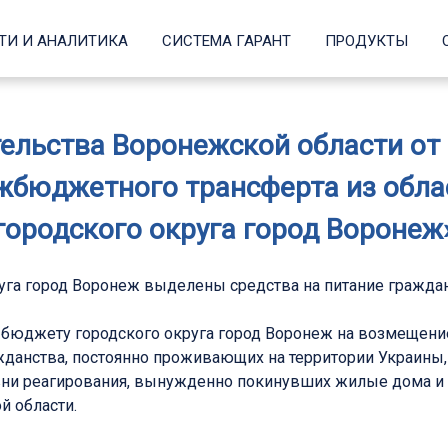
ТИ И АНАЛИТИКА
СИСТЕМА ГАРАНТ
ПРОДУКТЫ
льства Воронежской области от 2
жбюджетного трансферта из обл
городского округа город Воронеж
уга город Воронеж выделены средства на питание граждан
 бюджету городского округа город Воронеж на возмещени
жданства, постоянно проживающих на территории Украины, 
ни реагирования, вынужденно покинувших жилые дома и 
й области.