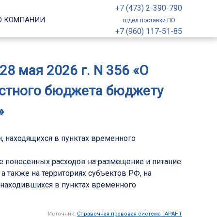
+7 (473) 2-390-790
О КОМПАНИИ
отдел поставки ПО
+7 (960) 117-51-85
8 мая 2026 г. N 356 «О
астного бюджета бюджету
»
, находящихся в пунктах временного
е понесенных расходов на размещение и питание
а также на территориях субъектов РФ, на
находившихся в пунктах временного
Источник:
Справочная правовая система ГАРАНТ