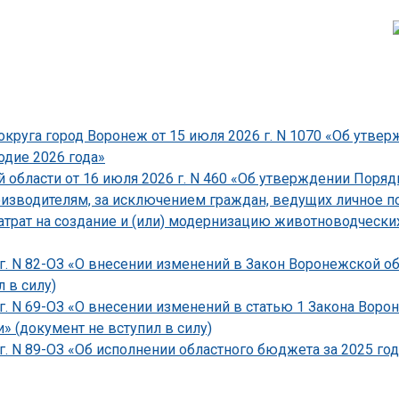
круга город Воронеж от 15 июля 2026 г. N 1070 «Об утве
одие 2026 года»
области от 16 июля 2026 г. N 460 «Об утверждении Поряд
зводителям, за исключением граждан, ведущих личное по
атрат на создание и (или) модернизацию животноводческ
г. N 82-ОЗ «О внесении изменений в Закон Воронежской о
 в силу)
 г. N 69-ОЗ «О внесении изменений в статью 1 Закона Вор
» (документ не вступил в силу)
г. N 89-ОЗ «Об исполнении областного бюджета за 2025 год