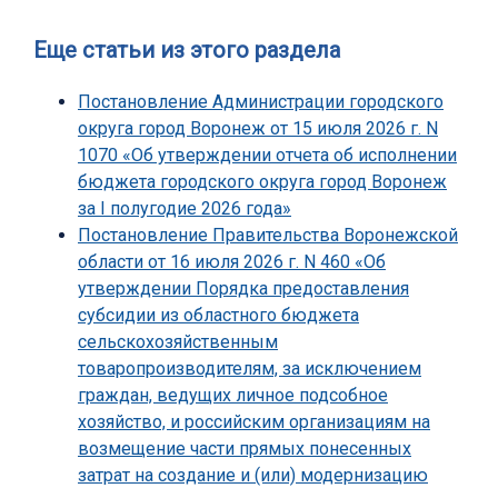
Еще статьи из этого раздела
Постановление Администрации городского
округа город Воронеж от 15 июля 2026 г. N
1070 «Об утверждении отчета об исполнении
бюджета городского округа город Воронеж
за I полугодие 2026 года»
Постановление Правительства Воронежской
области от 16 июля 2026 г. N 460 «Об
утверждении Порядка предоставления
субсидии из областного бюджета
сельскохозяйственным
товаропроизводителям, за исключением
граждан, ведущих личное подсобное
хозяйство, и российским организациям на
возмещение части прямых понесенных
затрат на создание и (или) модернизацию