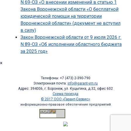
N 69-ОЗ «О внесении изменений в статью 1
Закона Воронежской области «О бесплатной
юридической помощи на территории
Воронежской области» (документ не вступил
в силу)
Закон Воронежской области от 9 июля 2026 г.
N 89-ОЗ «Об исполнении областного бюджета
за 2025 год»
×
Телефоны: +7 (473) 2-390-790
Электронная почта:
info@garant-vrn.ru
Адрес: 394006, г. Воронеж, ул. Куцыгина, д.32, офис 602
Схема проезда
© 2017 ООО «Гарант-Сервис»
информационно-правовое обеспечение предприятий