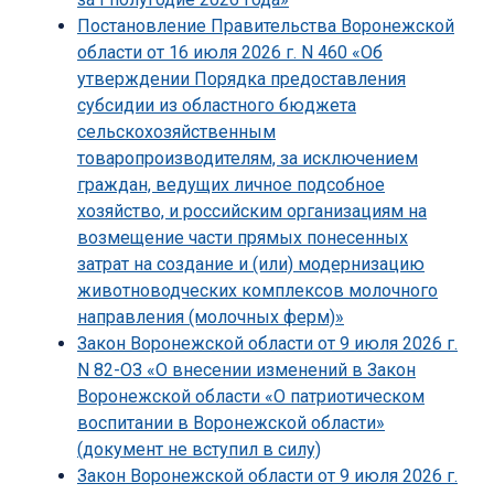
Постановление Правительства Воронежской
области от 16 июля 2026 г. N 460 «Об
утверждении Порядка предоставления
субсидии из областного бюджета
сельскохозяйственным
товаропроизводителям, за исключением
граждан, ведущих личное подсобное
хозяйство, и российским организациям на
возмещение части прямых понесенных
затрат на создание и (или) модернизацию
животноводческих комплексов молочного
направления (молочных ферм)»
Закон Воронежской области от 9 июля 2026 г.
N 82-ОЗ «О внесении изменений в Закон
Воронежской области «О патриотическом
воспитании в Воронежской области»
(документ не вступил в силу)
Закон Воронежской области от 9 июля 2026 г.