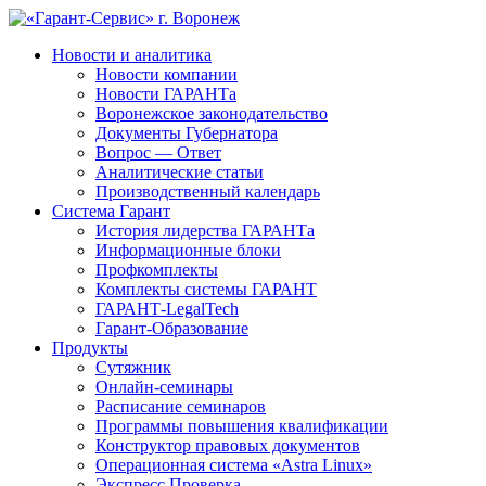
Новости и аналитика
Новости компании
Новости ГАРАНТа
Воронежское законодательство
Документы Губернатора
Вопрос — Ответ
Аналитические статьи
Производственный календарь
Система Гарант
История лидерства ГАРАНТа
Информационные блоки
Профкомплекты
Комплекты системы ГАРАНТ
ГАРАНТ-LegalTech
Гарант-Образование
Продукты
Сутяжник
Онлайн-семинары
Расписание семинаров
Программы повышения квалификации
Конструктор правовых документов
Операционная система «Astra Linux»
Экспресс Проверка