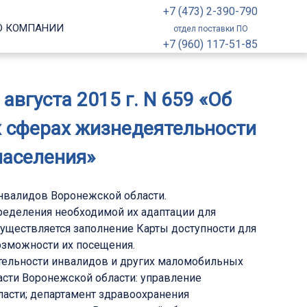
+7 (473) 2-390-790
О КОМПАНИИ
отдел поставки ПО
+7 (960) 117-51-85
вгуста 2015 г. N 659 «Об
х сферах жизнедеятельности
населения»
инвалидов Воронежской области.
пределения необходимой их адаптации для
существляется заполнение Карты доступности для
зможности их посещения.
ятельности инвалидов и других маломобильных
сти Воронежской области: управление
ласти; департамент здравоохранения