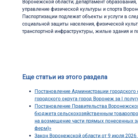
Воронежской области; департамент образования,
управление физической культуры и спорта Ворон
Паспортизации подлежат объекты и услуги в сле
социальной защиты населения, физической культу
транспортной инфраструктуры, жилые здания и п
Еще статьи из этого раздела
Постановление Администрации городского о
городского округа город Воронеж за I полуг
Постановление Правительства Воронежской 
бюджета сельскохозяйственным товаропрои
на возмещение части прямых понесенных з
ферм)»
Закон Воронежской области от 9 июля 2026 