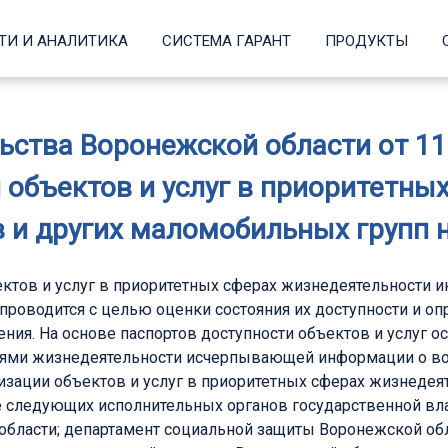
ТИ И АНАЛИТИКА
СИСТЕМА ГАРАНТ
ПРОДУКТЫ
ства Воронежской области от 11 а
 объектов и услуг в приоритетны
 и других маломобильных групп 
ктов и услуг в приоритетных сферах жизнедеятельности 
 проводится с целью оценки состояния их доступности и о
ния. На основе паспортов доступности объектов и услуг о
иями жизнедеятельности исчерпывающей информации о во
изации объектов и услуг в приоритетных сферах жизнеде
е следующих исполнительных органов государственной вла
области; департамент социальной защиты Воронежской об