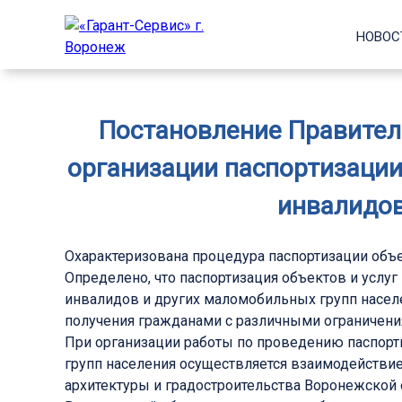
НОВОС
Постановление Правитель
организации паспортизации
инвалидов
Охарактеризована процедура паспортизации объе
Определено, что паспортизация объектов и услуг
инвалидов и других маломобильных групп населе
получения гражданами с различными ограничен
При организации работы по проведению паспорт
групп населения осуществляется взаимодействи
архитектуры и градостроительства Воронежской 