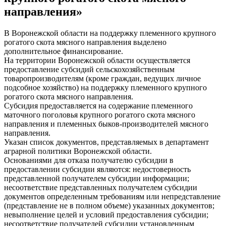
направления»
В Воронежской области на поддержку племенного крупного
рогатого скота мясного направления выделено
дополнительное финансирование.
На территории Воронежской области осуществляется
предоставление субсидий сельскохозяйственным
товаропроизводителям (кроме граждан, ведущих личное
подсобное хозяйство) на поддержку племенного крупного
рогатого скота мясного направления.
Субсидия предоставляется на содержание племенного
маточного поголовья крупного рогатого скота мясного
направления и племенных быков-производителей мясного
направления.
Указан список документов, представляемых в департамент
аграрной политики Воронежской области.
Основаниями для отказа получателю субсидии в
предоставлении субсидии являются: недостоверность
представленной получателем субсидии информации;
несоответствие представленных получателем субсидии
документов определенным требованиям или непредставление
(представление не в полном объеме) указанных документов;
невыполнение целей и условий предоставления субсидии;
несоответствие получателей субсидии установленным