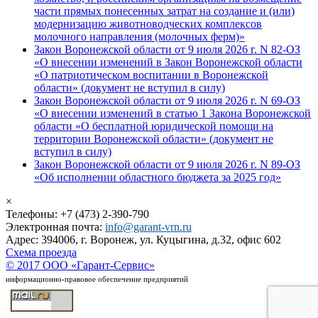
части прямых понесенных затрат на создание и (или)
модернизацию животноводческих комплексов
молочного направления (молочных ферм)»
Закон Воронежской области от 9 июля 2026 г. N 82-ОЗ
«О внесении изменений в Закон Воронежской области
«О патриотическом воспитании в Воронежской
области» (документ не вступил в силу)
Закон Воронежской области от 9 июля 2026 г. N 69-ОЗ
«О внесении изменений в статью 1 Закона Воронежской
области «О бесплатной юридической помощи на
территории Воронежской области» (документ не
вступил в силу)
Закон Воронежской области от 9 июля 2026 г. N 89-ОЗ
«Об исполнении областного бюджета за 2025 год»
×
Телефоны: +7 (473) 2-390-790
Электронная почта:
info@garant-vrn.ru
Адрес: 394006, г. Воронеж, ул. Куцыгина, д.32, офис 602
Схема проезда
© 2017 ООО «Гарант-Сервис»
информационно-правовое обеспечение предприятий