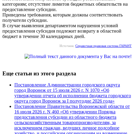
категориям; отсутствие лимитов бюджетных обязательств на
предоставление субсидии.
Приведены требования, которым должны соответствовать
получатели субсидии.
В случае выявления департаментом нарушения условий
предоставления субсидия подлежит возврату в областной
бюджет в течение 30 календарных дней.
Источник:
Справочная правовая система ГАРАНТ
Еще статьи из этого раздела
Постановление Администрации городского округа
город Воронеж от 15 июля 2026 г. N 1070 «Об
утверждении отчета об исполнении бюджета городского
округа город Воронеж за I полугодие 2026 года»
Постановление Правительства Воронежской области от
16 июля 2026 г. N 460 «Об утверждении Порядка
предоставления субсидии из областного бюджета
сельскохозяйственным товаропроизводителям, за
исключением граждан, ведущих личное подсобное
хозяйство, и российским организациям на возмещение