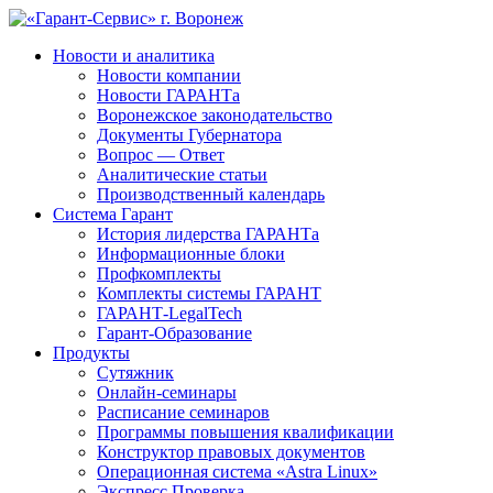
Новости и аналитика
Новости компании
Новости ГАРАНТа
Воронежское законодательство
Документы Губернатора
Вопрос — Ответ
Аналитические статьи
Производственный календарь
Система Гарант
История лидерства ГАРАНТа
Информационные блоки
Профкомплекты
Комплекты системы ГАРАНТ
ГАРАНТ-LegalTech
Гарант-Образование
Продукты
Сутяжник
Онлайн-семинары
Расписание семинаров
Программы повышения квалификации
Конструктор правовых документов
Операционная система «Astra Linux»
Экспресс Проверка