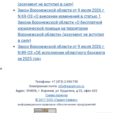
(документ не вступил в силу)
Закон Воронежской области от 9 июля 2026 г.
N 69-ОЗ «О внесении изменений в статью 1
Закона Воронежской области «О бесплатной
юридической помощи на территории
Воронежской области» (документ не вступил
в силу)
Закон Воронежской области от 9 июля 2026 г.
N 89-ОЗ «Об исполнении областного бюджета
за 2025 год»
×
Телефоны: +7 (473) 2-390-790
Электронная почта:
info@garant-vrn.ru
Адрес: 394006, г. Воронеж, ул. Куцыгина, д.32, офис 602
Схема проезда
© 2017 ООО «Гарант-Сервис»
информационно-правовое обеспечение предприятий