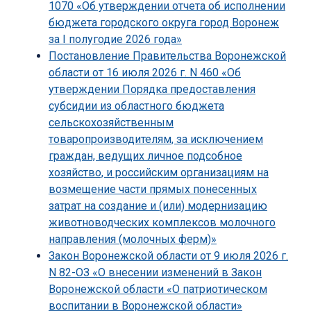
1070 «Об утверждении отчета об исполнении
бюджета городского округа город Воронеж
за I полугодие 2026 года»
Постановление Правительства Воронежской
области от 16 июля 2026 г. N 460 «Об
утверждении Порядка предоставления
субсидии из областного бюджета
сельскохозяйственным
товаропроизводителям, за исключением
граждан, ведущих личное подсобное
хозяйство, и российским организациям на
возмещение части прямых понесенных
затрат на создание и (или) модернизацию
животноводческих комплексов молочного
направления (молочных ферм)»
Закон Воронежской области от 9 июля 2026 г.
N 82-ОЗ «О внесении изменений в Закон
Воронежской области «О патриотическом
воспитании в Воронежской области»