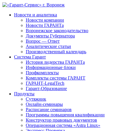
Новости и аналитика
Новости компании
Новости ГАРАНТа
Воронежское законодательство
Документы Губернатора
Вопрос — Ответ
Аналитические статьи
Производственный календарь
Система Гарант
История лидерства ГАРАНТа
Информационные блоки
Профкомплекты
Комплекты системы ГАРАНТ
ГАРАНТ-LegalTech
Гарант-Образование
Продукты
Сутяжник
Онлайн-семинары
Расписание семинаров
Программы повышения квалификации
Конструктор правовых документов
Операционная система «Astra Linux»
Экспресс Проверка