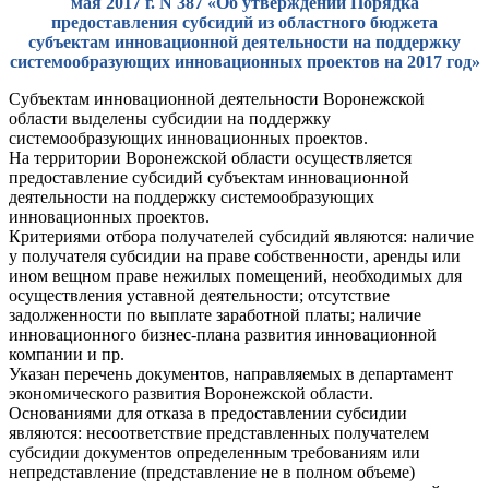
мая 2017 г. N 387 «Об утверждении Порядка
предоставления субсидий из областного бюджета
субъектам инновационной деятельности на поддержку
системообразующих инновационных проектов на 2017 год»
Субъектам инновационной деятельности Воронежской
области выделены субсидии на поддержку
системообразующих инновационных проектов.
На территории Воронежской области осуществляется
предоставление субсидий субъектам инновационной
деятельности на поддержку системообразующих
инновационных проектов.
Критериями отбора получателей субсидий являются: наличие
у получателя субсидии на праве собственности, аренды или
ином вещном праве нежилых помещений, необходимых для
осуществления уставной деятельности; отсутствие
задолженности по выплате заработной платы; наличие
инновационного бизнес-плана развития инновационной
компании и пр.
Указан перечень документов, направляемых в департамент
экономического развития Воронежской области.
Основаниями для отказа в предоставлении субсидии
являются: несоответствие представленных получателем
субсидии документов определенным требованиям или
непредставление (представление не в полном объеме)