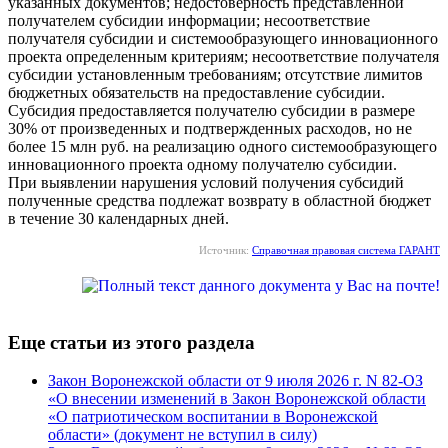
указанных документов; недостоверность представленной
получателем субсидии информации; несоответствие
получателя субсидии и системообразующего инновационного
проекта определенным критериям; несоответствие получателя
субсидии установленным требованиям; отсутствие лимитов
бюджетных обязательств на предоставление субсидии.
Субсидия предоставляется получателю субсидии в размере
30% от произведенных и подтвержденных расходов, но не
более 15 млн руб. на реализацию одного системообразующего
инновационного проекта одному получателю субсидии.
При выявлении нарушения условий получения субсидий
полученные средства подлежат возврату в областной бюджет
в течение 30 календарных дней.
Источник:
Справочная правовая система ГАРАНТ
Еще статьи из этого раздела
Закон Воронежской области от 9 июля 2026 г. N 82-ОЗ
«О внесении изменений в Закон Воронежской области
«О патриотическом воспитании в Воронежской
области» (документ не вступил в силу)