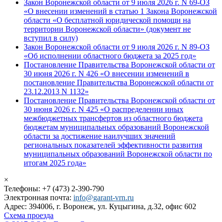
Закон Воронежской области от 9 июля 2026 г. N 69-ОЗ
«О внесении изменений в статью 1 Закона Воронежской
области «О бесплатной юридической помощи на
территории Воронежской области» (документ не
вступил в силу)
Закон Воронежской области от 9 июля 2026 г. N 89-ОЗ
«Об исполнении областного бюджета за 2025 год»
Постановление Правительства Воронежской области от
30 июня 2026 г. N 426 «О внесении изменений в
постановление Правительства Воронежской области от
23.12.2013 N 1132»
Постановление Правительства Воронежской области от
30 июня 2026 г. N 425 «О распределении иных
межбюджетных трансфертов из областного бюджета
бюджетам муниципальных образований Воронежской
области за достижение наилучших значений
региональных показателей эффективности развития
муниципальных образований Воронежской области по
итогам 2025 года»
×
Телефоны: +7 (473) 2-390-790
Электронная почта:
info@garant-vrn.ru
Адрес: 394006, г. Воронеж, ул. Куцыгина, д.32, офис 602
Схема проезда