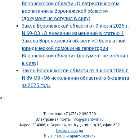
Воронежской области «О патриотическом
воспитании в Воронежской области»
(документ не вступил в силу)
Закон Воронежской области от 9 июля 2026 г.
N 69-ОЗ «О внесении изменений в статью 1
Закона Воронежской области «О бесплатной
юридической помощи на территории
Воронежской области» (документ не вступил
в силу)
Закон Воронежской области от 9 июля 2026 г.
N 89-ОЗ «Об исполнении областного бюджета
за 2025 год»
×
Телефоны: +7 (473) 2-390-790
Электронная почта:
info@garant-vrn.ru
Адрес: 394006, г. Воронеж, ул. Куцыгина, д.32, офис 602
Схема проезда
© 2017 ООО «Гарант-Сервис»