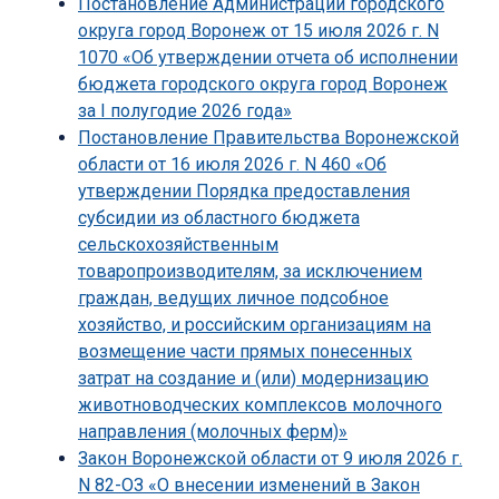
Постановление Администрации городского
округа город Воронеж от 15 июля 2026 г. N
1070 «Об утверждении отчета об исполнении
бюджета городского округа город Воронеж
за I полугодие 2026 года»
Постановление Правительства Воронежской
области от 16 июля 2026 г. N 460 «Об
утверждении Порядка предоставления
субсидии из областного бюджета
сельскохозяйственным
товаропроизводителям, за исключением
граждан, ведущих личное подсобное
хозяйство, и российским организациям на
возмещение части прямых понесенных
затрат на создание и (или) модернизацию
животноводческих комплексов молочного
направления (молочных ферм)»
Закон Воронежской области от 9 июля 2026 г.
N 82-ОЗ «О внесении изменений в Закон