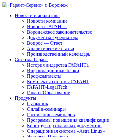
Новости и аналитика
Новости компании
Новости ГАРАНТа
Воронежское законодательство
Документы Губернатора
Вопрос — Ответ
Аналитические статьи
Производственный календарь
Система Гарант
История лидерства ГАРАНТа
Информационные блоки
Профкомплекты
Комплекты системы ГАРАНТ
ГАРАНТ-LegalTech
Гарант-Образование
Продукты
Сутяжник
Онлайн-семинары
Расписание семинаров
Программы повышения квалификации
Конструктор правовых документов
Операционная система «Astra Linux»
Экспресс Проверка