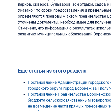
парков, скверов, бульваров, зон отдыха, садов 
Указано, что сроки предоставления и предель
определяются правовым актом правительства Во
Уточнены документы, необходимые для получен
Отмечено, что информация о результатах исполь
развитию муниципальных образований Воронежс
Еще статьи из этого раздела
Постановление Администрации городского о
городского округа город Воронеж за I полуг
Постановление Правительства Воронежской 
бюджета сельскохозяйственным товаропрои
на возмещение части прямых понесенных з