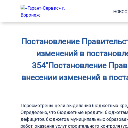
НОВОС
Постановление Правительст
изменений в постановле
354″Постановление Прави
внесении изменений в пост
Пересмотрены цели выделения бюджетных кред
Определено, что бюджетные кредиты бюджетам 
дефицитов бюджетов муниципальных образовани
работ, оказание услуг строительного контроля (