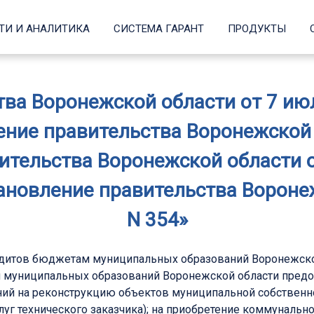
ТИ И АНАЛИТИКА
СИСТЕМА ГАРАНТ
ПРОДУКТЫ
ва Воронежской области от 7 июля
ние правительства Воронежской 
тельства Воронежской области от
ановление правительства Воронеж
N 354»
итов бюджетам муниципальных образований Воронежско
муниципальных образований Воронежской области предос
й на реконструкцию объектов муниципальной собственно
услуг технического заказчика); на приобретение коммуналь