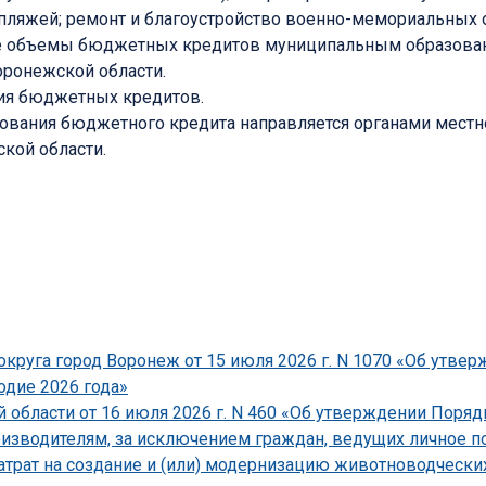
и пляжей; ремонт и благоустройство военно-мемориальных 
ные объемы бюджетных кредитов муниципальным образован
ронежской области.
ия бюджетных кредитов.
зования бюджетного кредита направляется органами местн
кой области.
круга город Воронеж от 15 июля 2026 г. N 1070 «Об утве
одие 2026 года»
области от 16 июля 2026 г. N 460 «Об утверждении Поряд
зводителям, за исключением граждан, ведущих личное по
атрат на создание и (или) модернизацию животноводческ