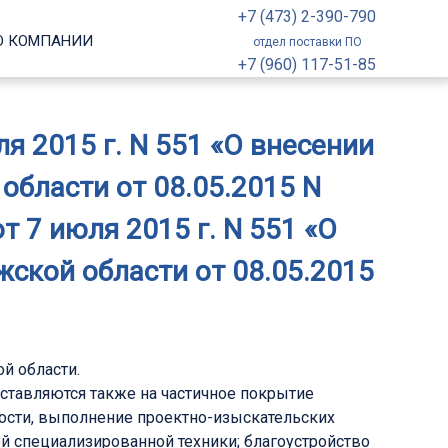
+7 (473) 2-390-790
О КОМПАНИИ
отдел поставки ПО
+7 (960) 117-51-85
 2015 г. N 551 «О внесении
области от 08.05.2015 N
 7 июля 2015 г. N 551 «О
ской области от 08.05.2015
й области.
тавляются также на частичное покрытие
сти, выполнение проектно-изыскательских
ной специализированной техники; благоустройство