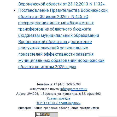
Воронежской области от 23.12.2013 N 1132»
Постановление Правительства Воронежской
области от 30 июня 2026 г. N 425 «О
распределении иных межбюджетных
трансфертов из областного бюджета
бюджетам муниципальных образований
Воронежской области за достижение
наилучших значений региональных
показателей эффективности развития
муниципальных образований Воронежской
области по итогам 2025 года»
Телефоны: +7 (473) 2-390-790
Электронная почта:
info@garant-vrn.ru
Адрес: 394006, г. Воронеж, ул. Куцыгина, д.32, офис 602
Схема проезда
© 2017 ООО «Гарант-Сервис»
информационно-правовое обеспечение предприятий