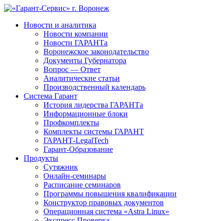
Новости и аналитика
Новости компании
Новости ГАРАНТа
Воронежское законодательство
Документы Губернатора
Вопрос — Ответ
Аналитические статьи
Производственный календарь
Система Гарант
История лидерства ГАРАНТа
Информационные блоки
Профкомплекты
Комплекты системы ГАРАНТ
ГАРАНТ-LegalTech
Гарант-Образование
Продукты
Сутяжник
Онлайн-семинары
Расписание семинаров
Программы повышения квалификации
Конструктор правовых документов
Операционная система «Astra Linux»
Экспресс Проверка