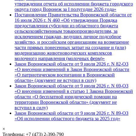
утверждении отчета об исполнении бюджета городского
округа город Воронеж за I полугодие 2026 года»
Постановление Правительства Воронежской области от
16 июля 2026 г. N 460 «Об утверждении Порядка
предоставления субсидии из областного бюджета
сельскохозяйственным товаропроизводителям, за
исключением граждан, ведущих личное подсобное
хозяйство, и российским организациям на возмещение
части прямых понесенных затрат на создание и (или)
модернизацию животноводческих комплексов
молочного направления (молочных ферм)»
Закон Воронежской области от 9 июля 2026 г. N 82-ОЗ
«О внесении изменений в Закон Воронежской области
«О патриотическом воспитании в Воронежской
области» (документ не вступил в силу)
Закон Воронежской области от 9 июля 2026 г. N 69-ОЗ
«О внесении изменений в статью 1 Закона Воронежской
области «О бесплатной юридической помощи на
территории Воронежской области» (документ не
вступил в силу)
Закон Воронежской области от 9 июля 2026 г. N 89-ОЗ
«Об исполнении областного бюджета за 2025 год»
×
Телефоны: +7 (473) 2-390-790