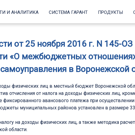
ТИ И АНАЛИТИКА
СИСТЕМА ГАРАНТ
ПРОДУКТЫ
ти от 25 ноября 2016 г. N 145-ОЗ
ти «О межбюджетных отношениях
 самоуправления в Воронежской об
оходы физических лиц в местный бюджет Воронежской обл
атив отчисления от налога на доходы физических лиц, кром
 фиксированного авансового платежа при осуществлении
 бюджеты муниципальных районов установлен в размере 33
налогу на доходы физических лиц, а также методика расче
кой области.