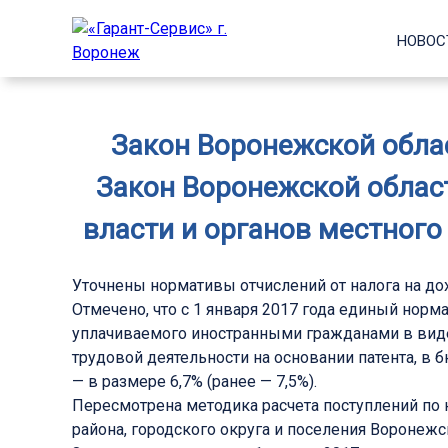
НОВОС
Закон Воронежской облас
Закон Воронежской облас
власти и органов местного
Уточнены нормативы отчислений от налога на д
Отмечено, что с 1 января 2017 года единый норм
уплачиваемого иностранными гражданами в виде
трудовой деятельности на основании патента, в
— в размере 6,7% (ранее — 7,5%).
Пересмотрена методика расчета поступлений по 
района, городского округа и поселения Воронежс