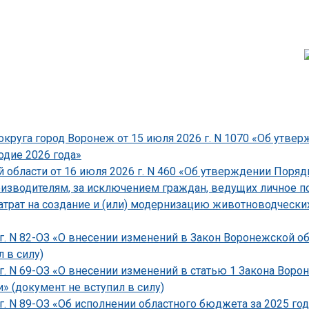
круга город Воронеж от 15 июля 2026 г. N 1070 «Об утве
одие 2026 года»
области от 16 июля 2026 г. N 460 «Об утверждении Поряд
зводителям, за исключением граждан, ведущих личное по
атрат на создание и (или) модернизацию животноводческ
г. N 82-ОЗ «О внесении изменений в Закон Воронежской о
 в силу)
 г. N 69-ОЗ «О внесении изменений в статью 1 Закона Вор
» (документ не вступил в силу)
г. N 89-ОЗ «Об исполнении областного бюджета за 2025 год