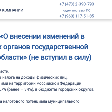
+7 (473) 2-390-790
О КОМПАНИИ
отдел поставки ПО
+7 (960) 117-51-85
 «О внесении изменений в
 органов государственной
ласти» (не вступил в силу)
асти.
е налога на доходы физических лиц,
 ими на территории Российской Федерации
,7% (ранее — 34%), в бюджеты городских округов
та налогового потенциала муниципального