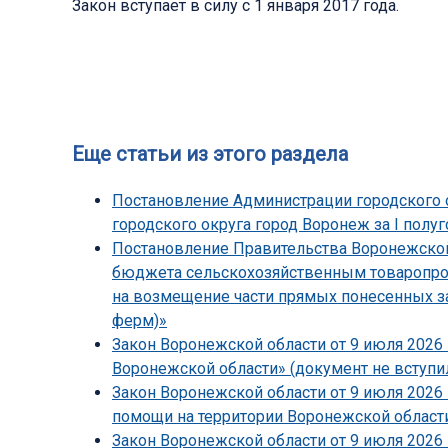
Закон вступает в силу с 1 января 2017 года.
Еще статьи из этого раздела
Постановление Администрации городского о
городского округа город Воронеж за I полуг
Постановление Правительства Воронежской 
бюджета сельскохозяйственным товаропрои
на возмещение части прямых понесенных з
ферм)»
Закон Воронежской области от 9 июля 2026 
Воронежской области» (документ не вступил
Закон Воронежской области от 9 июля 2026
помощи на территории Воронежской области
Закон Воронежской области от 9 июля 2026 