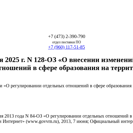
+7 (473) 2-390-790
отдел поставки ПО
+7 (960) 117-51-85
я 2025 г. N 128-ОЗ «О внесении изменен
тношений в сфере образования на терри
ти «О регулировании отдельных отношений в сфере образования
июня 2013 года N 84-ОЗ «О регулировании отдельных отношений 
 Интернет» (www.govvrn.ru), 2013, 7 июня; Официальный интерн