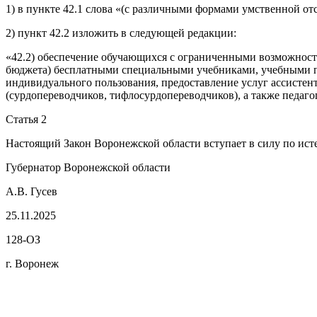
1) в пункте 42.1 слова «(с различными формами умственной от
2) пункт 42.2 изложить в следующей редакции:
«42.2) обеспечение обучающихся с ограниченными возможност
бюджета) бесплатными специальными учебниками, учебными п
индивидуального пользования, предоставление услуг ассисте
(сурдопереводчиков, тифлосурдопереводчиков), а также педаг
Статья 2
Настоящий Закон Воронежской области вступает в силу по ист
Губернатор Воронежской области
А.В. Гусев
25.11.2025
128-ОЗ
г. Воронеж