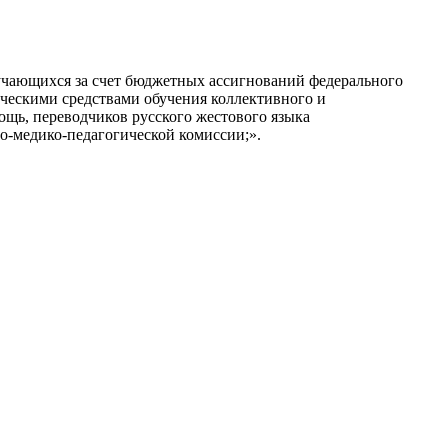
бучающихся за счет бюджетных ассигнований федерального
ескими средствами обучения коллективного и
щь, переводчиков русского жестового языка
о-медико-педагогической комиссии;».