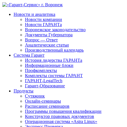
Новости и аналитика
Новости компании
Новости ГАРАНТа
Воронежское законодательство
Документы Губернатора
Вопрос — Ответ
Аналитические статьи
Производственный календарь
Система Гарант
История лидерства ГАРАНТа
Информационные блоки
Профкомплекты
Комплекты системы ГАРАНТ
ГАРАНТ-LegalTech
Гарант-Образование
Продукты
Сутяжник
Онлайн-семинары
Расписание семинаров
Программы повышения квалификации
Конструктор правовых документов
Операционная система «Astra Linux»
Экспресс Проверка