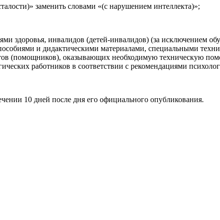
сталости)» заменить словами «(с нарушением интеллекта)»;
ями здоровья, инвалидов (детей-инвалидов) (за исключением о
особиями и дидактическими материалами, специальными технич
нтов (помощников), оказывающих необходимую техническую помо
огических работников в соответствии с рекомендациями психолог
ечении 10 дней после дня его официального опубликования.