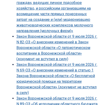
граждан, ведущих личное подсобное
хозяйство, и российским организациям на
возмещение части прямых понесенных
затрат на создание и (или) модернизацию
животноводческих комплексов молочного
направления (молочных ферм)»
Закон Воронежской области от 9 июля 2026 г.
N 82-ОЗ «О внесении изменений в Закон
Воронежской области «О патриотическом
воспитании в Воронежской области»
(документ не вступил в силу)
Закон Воронежской области от 9 июля 2026 г.
N 69-ОЗ «О внесении изменений в статью 1
Закона Воронежской области «О бесплатной
юридической помощи на территории
Воронежской области» (документ не вступил
в силу)
Закон Воронежской области от 9 июля 2026 г.
N 89-ОЗ «Об исполнении областного бюджета